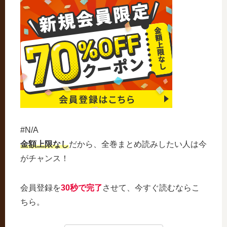
#N/A
金額上限なし
だから、全巻まとめ読みしたい人は今
がチャンス！
会員登録を
30秒で完了
させて、今すぐ読むならこ
ちら。