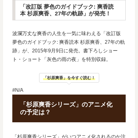
「改訂版 夢色のガイドブック: 爽香読
本 杉原爽香、27年の軌跡」が発売！
波瀾万丈な爽香の人生を一気に味わえる「改訂版
夢色のガイドブック: 爽香読本 杉原爽香、27年の軌
跡」が、2015年9月9日に発売。書下ろしショー
ト・ショート「灰色の雨の夜」を特別収録。
「杉原爽香」を今すぐ読む！
#N/A
「杉原爽香シリーズ」のアニメ化
の予定は？
「杉原爽香シリーズ」がいつアニメ化されるのか注