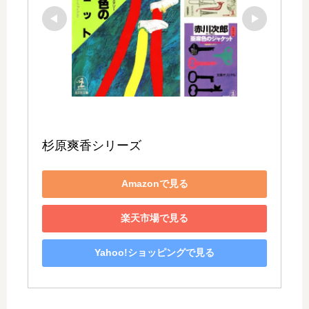
杉原爽香シリーズ
Amazonで見る
楽天市場で見る
Yahoo!ショッピングで見る