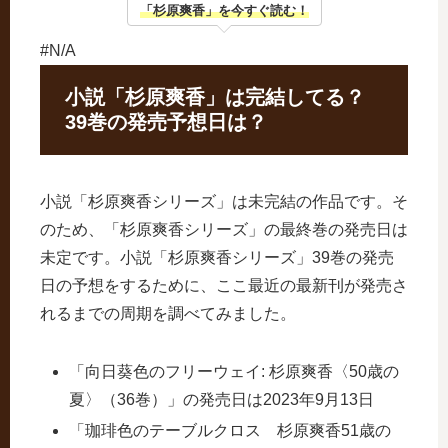
「杉原爽香」を今すぐ読む！
#N/A
小説「杉原爽香」は完結してる？
39巻の発売予想日は？
小説「杉原爽香シリーズ」は未完結の作品です。そ
のため、「杉原爽香シリーズ」の最終巻の発売日は
未定です。小説「杉原爽香シリーズ」39巻の発売
日の予想をするために、ここ最近の最新刊が発売さ
れるまでの周期を調べてみました。
「向日葵色のフリーウェイ: 杉原爽香〈50歳の
夏〉（36巻）」の発売日は2023年9月13日
「珈琲色のテーブルクロス 杉原爽香51歳の