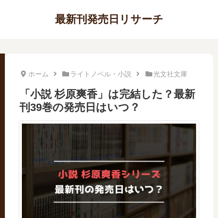
最新刊発売日リサーチ
ホーム
ライトノベル・小説
光文社文庫
「小説 杉原爽香」は完結した？最新
刊39巻の発売日はいつ？