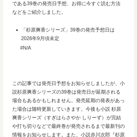
である39巻の発売日予想、お得に今すぐ読む方法
などをご紹介しました。
「杉原爽香シリーズ」39巻の発売予想日は
2026年9月頃未定
#N/A
この記事では発売日予想をお知らせしましたが、小
説杉原爽香シリーズの39巻は発売日が延期される
場合もあるかもしれません。発売延期の発表があっ
た場合は随時更新していきます。今後も小説 杉原
爽香シリーズ（すぎはらさやか しりーず）が完結
や打ち切りなどで最終巻が発売されるまで最新刊の
情報をお知らせします。また、小説赤川次郎『杉原