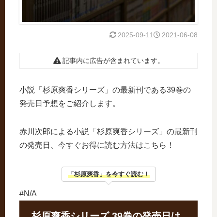
2025-09-11
2021-06-08
記事内に広告が含まれています。
小説「杉原爽香シリーズ」の最新刊である39巻の
発売日予想をご紹介します。
赤川次郎による小説「杉原爽香シリーズ」の最新刊
の発売日、今すぐお得に読む方法はこちら！
「杉原爽香」を今すぐ読む！
#N/A
杉原爽香シリーズ 39巻の発売日は