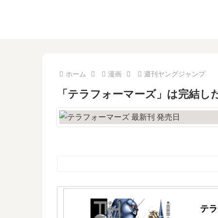
ホーム
漫画
週刊ヤングジャンプ
「テラフォーマーズ」は完結した
テラ