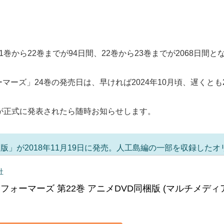
巻から22巻までが94日間、22巻から23巻までが2068日間と
ーズ」24巻の発売日は、早ければ2024年10月頃、遅くとも
が正式に発表されたら随時お知らせします。
梱版」が2018年11月19日に発売。人工島編の一部を収録したオ
社
フォーマーズ 第22巻 アニメDVD同梱版 (マルチメディ