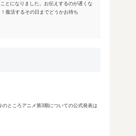
くことになりました。お伝えするのが遅くな
…！復活するその日までどうかお待ち
、今のところアニメ第3期についての公式発表は