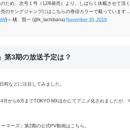
のため、次号１号（12/6発売）より、しばらく休載させて頂
発売のヤングジャンプにはこちらの巻頭カラーで載っています
ZbW
]— 橘 賢一 (@k_tachibana)
November 30, 2018
」第3期の放送予定は？
送日程などに注目してみました。
年4月から6月までTOKYO MXほかにてアニメ化されましたが
ォーマーズ」第2期の公式PV動画はこちら。