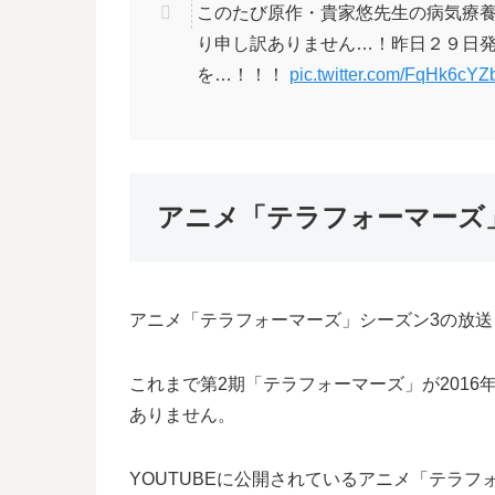
このたび原作・貴家悠先生の病気療養
り申し訳ありません…！昨日２９日
を…！！！
pic.twitter.com/FqHk6cY
アニメ「テラフォーマーズ
アニメ「テラフォーマーズ」シーズン3の放
これまで第2期「テラフォーマーズ」が2016
ありません。
YOUTUBEに公開されているアニメ「テラフ