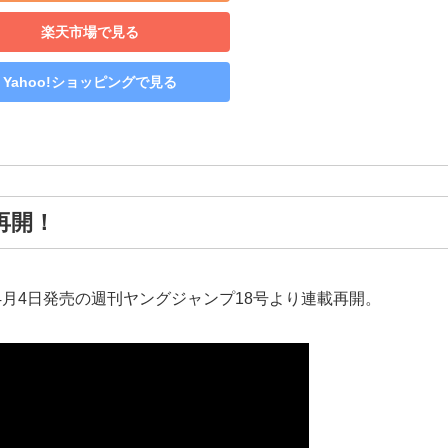
楽天市場で見る
Yahoo!ショッピングで見る
再開！
4月4日発売の週刊ヤングジャンプ18号より連載再開。