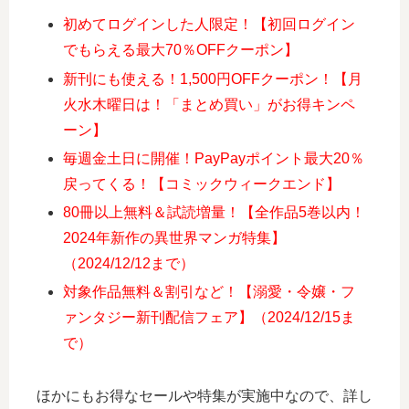
初めてログインした人限定！【初回ログイン
でもらえる最大70％OFFクーポン】
新刊にも使える！1,500円OFFクーポン！【月
火水木曜日は！「まとめ買い」がお得キンペ
ーン】
毎週金土日に開催！PayPayポイント最大20％
戻ってくる！【コミックウィークエンド】
80冊以上無料＆試読増量！【全作品5巻以内！
2024年新作の異世界マンガ特集】
（2024/12/12まで）
対象作品無料＆割引など！【溺愛・令嬢・フ
ァンタジー新刊配信フェア】（2024/12/15ま
で）
ほかにもお得なセールや特集が実施中なので、詳し