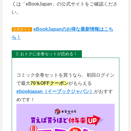
くは「eBookJapan」の公式サイトをご確認くださ
い。
eBookJapanのお得な最新情報はこち
公式サイト
ら！
おトクに全巻セットが読める！
コミック全巻セットを買うなら、初回ログイン
で最大
70％OFFクーポン
がもらえる
ebookjapan（イーブックジャパン）
がおすす
めです！