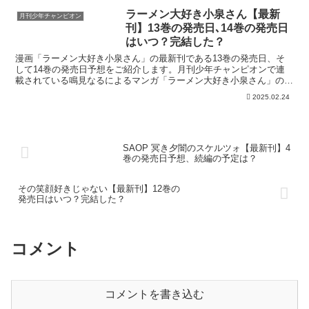
ラーメン大好き小泉さん【最新
月刊少年チャンピオン
刊】13巻の発売日､14巻の発売日
はいつ？完結した？
漫画「ラーメン大好き小泉さん」の最新刊である13巻の発売日、そ
して14巻の発売日予想をご紹介します。月刊少年チャンピオンで連
載されている鳴見なるによるマンガ「ラーメン大好き小泉さん」の最
新刊の発売日はこちら！漫画「ラーメン大好き小泉さん」1...
2025.02.24
SAOP 冥き夕闇のスケルツォ【最新刊】4
巻の発売日予想、続編の予定は？
その笑顔好きじゃない【最新刊】12巻の
発売日はいつ？完結した？
コメント
コメントを書き込む