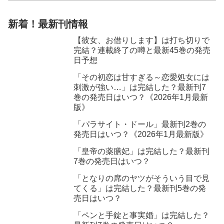
新着！最新刊情報
【彼女、お借りします】は打ち切りで
完結？連載終了の噂と最新45巻の発売
日予想
「その初恋は甘すぎる～恋愛処女には
刺激が強い…」は完結した？最新刊7
巻の発売日はいつ？《2026年1月最新
版》
「パラサイト・ドール」最新刊2巻の
発売日はいつ？《2026年1月最新版》
「皇帝の薬膳妃」は完結した？最新刊
7巻の発売日はいつ？
「となりの席のヤツがそういう目で見
てくる」は完結した？最新刊5巻の発
売日はいつ？
「ペンと手錠と事実婚」は完結した？