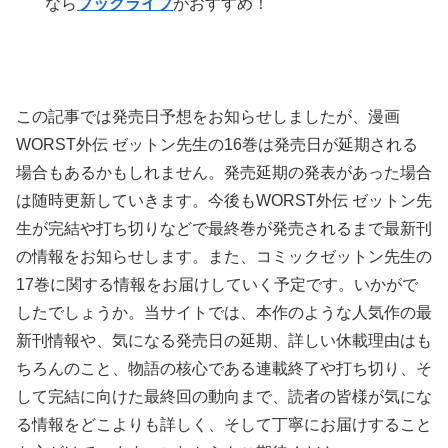
なら
ブックライブ
がおすすめ！
この記事では発売日予想をお知らせしましたが、漫画
WORST外伝 ゼットン先生の16巻は発売日が延期される
場合もあるかもしれません。発売延期の発表があった場合
は随時更新していきます。今後もWORST外伝 ゼットン先
生が完結や打ち切りなどで最終巻が発売されるまで最新刊
の情報をお知らせします。また、コミックゼットン先生の
17巻に関する情報をお届けしていく予定です。いかがで
したでしょうか。当サイトでは、本作のような人気作の最
新刊情報や、気になる発売日の延期、詳しい休載理由はも
ちろんのこと、物語の核心である連載終了や打ち切り、そ
して完結に向けた最終回の動向まで、読者の皆様が気にな
る情報をどこよりも詳しく、そして丁寧にお届けすること