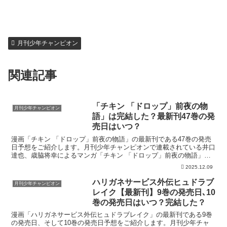
月刊少年チャンピオン
関連記事
「チキン 「ドロップ」前夜の物
月刊少年チャンピオン
語」は完結した？最新刊47巻の発
売日はいつ？
漫画「チキン 「ドロップ」前夜の物語」の最新刊である47巻の発売
日予想をご紹介します。月刊少年チャンピオンで連載されている井口
達也、歳脇将幸によるマンガ「チキン 「ドロップ」前夜の物語」の
最新刊の発売日、今すぐお得に読む方法はこちら！「チキ...
2025.12.09
ハリガネサービス外伝ヒュドラブ
月刊少年チャンピオン
レイク【最新刊】9巻の発売日､10
巻の発売日はいつ？完結した？
漫画「ハリガネサービス外伝ヒュドラブレイク」の最新刊である9巻
の発売日、そして10巻の発売日予想をご紹介します。月刊少年チャ