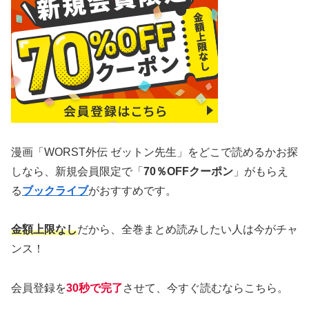
漫画「WORST外伝 ゼットン先生」をどこで読めるかお探
しなら、新規会員限定で「
70％OFFクーポン
」がもらえ
る
ブックライブ
がおすすめです。
金額上限なし
だから、全巻まとめ読みしたい人は今がチャ
ンス！
会員登録を
30秒で完了
させて、今すぐ読むならこちら。