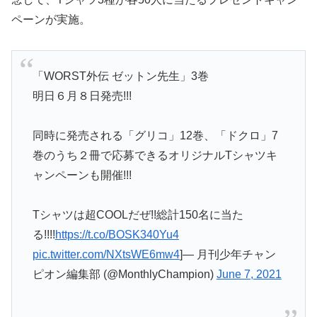
ペーンが実施。
「WORST外伝 ゼットン先生」3巻
明日６月８日発売!!!
同時に発売される「グリコ」12巻、「ドクロ」7
巻のうち２冊で応募できるオリジナルTシャツキ
ャンペーンも開催!!!
Tシャツは超COOLだぜ!!総計150名に当た
る!!!!
https://t.co/BOSK340Yu4
pic.twitter.com/NXtsWE6mw4
]— 月刊少年チャン
ピオン編集部 (@MonthlyChampion)
June 7, 2021