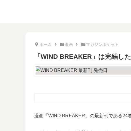
ホーム
漫画
マガジンポケット
「WIND BREAKER」は完結
漫画「WIND BREAKER」の最新刊である