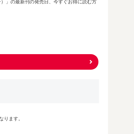
カー）」の最新刊の発売日、今すぐお得に読む方
になります。