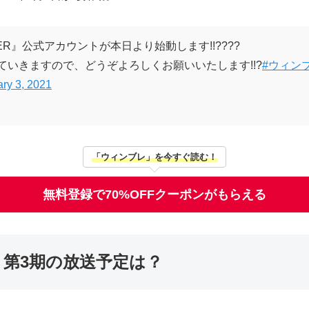
ER』公式アカウントが本日より始動します!!????
ていきますので、どうぞよろしくお願いいたします!!?
#ウィン
ry 3, 2021
「ウィンブレ」を今すぐ読む！
無料登録で70%OFFクーポンがもらえる
R」第3期の放送予定は？