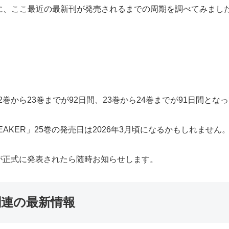
ために、ここ最近の最新刊が発売されるまでの周期を調べてみまし
22巻から23巻までが92日間、23巻から24巻までが91日間とな
EAKER」25巻の発売日は2026年3月頃になるかもしれません
売日が正式に発表されたら随時お知らせします。
」関連の最新情報