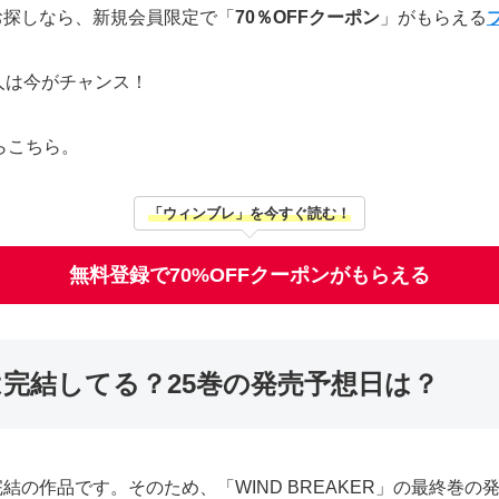
かお探しなら、新規会員限定で「
70％OFFクーポン
」がもらえる
人は今がチャンス！
らこちら。
「ウィンブレ」を今すぐ読む！
無料登録で70%OFFクーポンがもらえる
R」は完結してる？25巻の発売予想日は？
未完結の作品です。そのため、「WIND BREAKER」の最終巻