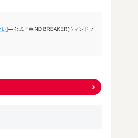
ブレ
]— 公式『WIND BREAKER(ウィンドブ