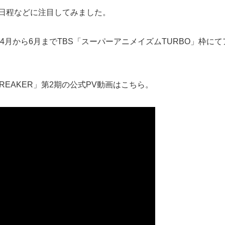
放送日程などに注目してみました。
025年4月から6月までTBS「スーパーアニメイズムTURBO」
BREAKER」第2期の公式PV動画はこちら。