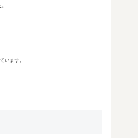
た。
っています。
。