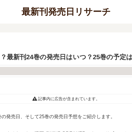
最新刊発売日リサーチ
した？最新刊24巻の発売日はいつ？25巻の予定
記事内に広告が含まれています。
24巻の発売日、そして25巻の発売日予想をご紹介します。