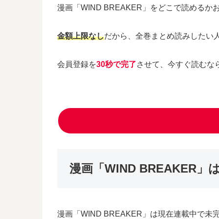
漫画「WIND BREAKER」をどこで読める
金額上限なし
だから、全巻まとめ読みしたい
会員登録を
30秒で完了
させて、今すぐ読むな
漫画「WIND BREAKE
漫画「WIND BREAKER」は現在連載中で