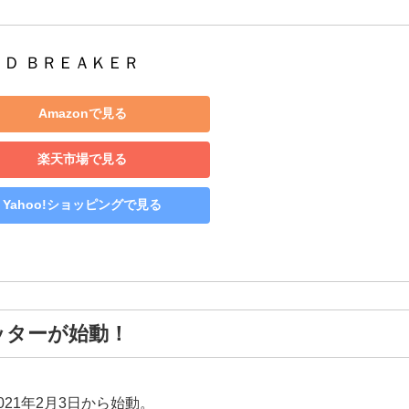
ＮＤ ＢＲＥＡＫＥＲ
Amazonで見る
楽天市場で見る
Yahoo!ショッピングで見る
イッターが始動！
021年2月3日から始動。