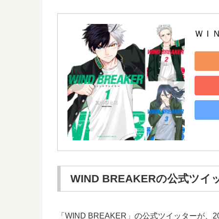
ＷＩ
WIND BREAKERの公式ツ
「WIND BREAKER」の公式ツイッターが、2