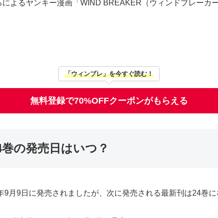
によるヤンキー漫画「WIND BREAKER（ウィンドブレー
「ウィンブレ」を今すぐ読む！
無料登録で70%OFFクーポンがもらえる
」24巻の発売日はいつ？
2025年9月9日に発売されましたが、次に発売される最新刊は24巻