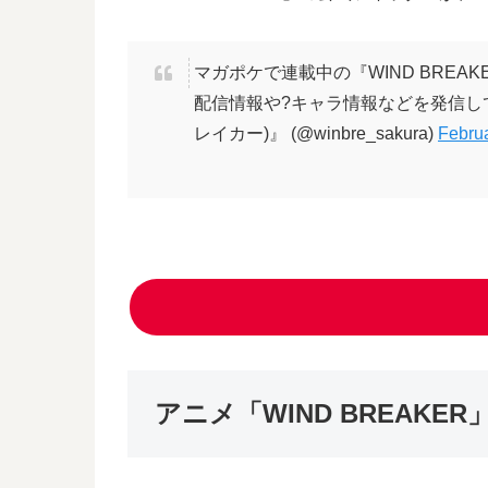
マガポケで連載中の『WIND BREAK
配信情報や?キャラ情報などを発信し
レイカー)』 (@winbre_sakura)
Februa
アニメ「WIND BREAKE