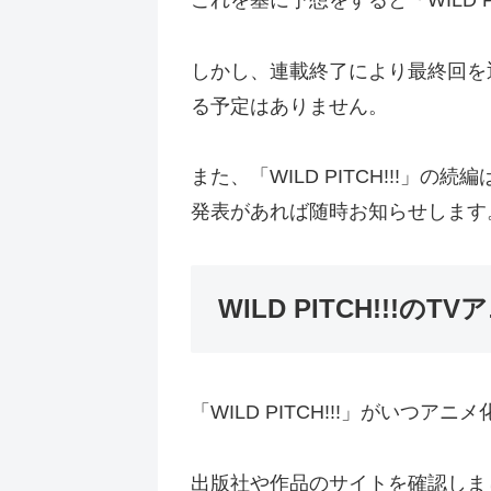
これを基に予想をすると「WILD P
しかし、連載終了により最終回を迎え
る予定はありません。
また、「WILD PITCH!!!」
発表があれば随時お知らせします
WILD PITCH!!!の
「WILD PITCH!!!」がいつ
出版社や作品のサイトを確認しました