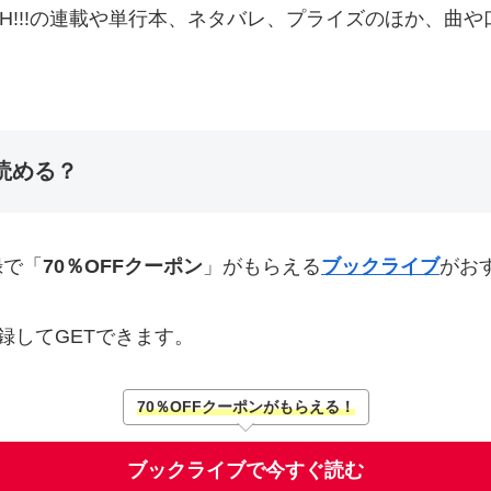
TCH!!!の連載や単行本、ネタバレ、プライズのほか、曲や口
読める？
録で「
70％OFFクーポン
」がもらえる
ブックライブ
がお
録してGETできます。
70％OFFクーポンがもらえる！
ブックライブで今すぐ読む