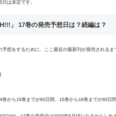
の発売日は未定です。
CH!!!」 17巻の発売予想日は？続編は？
巻の発売日の予想をするために、ここ最近の最新刊が発売され
日
間隔は14巻から15巻までが92日間、15巻から16巻までが9