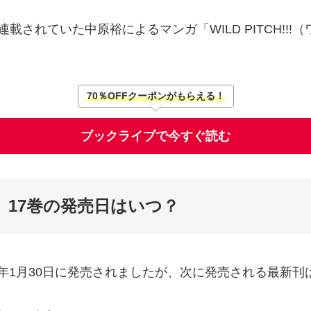
されていた中原裕によるマンガ「WILD PITCH!!
70％OFFクーポンがもらえる！
ブックライブで今すぐ読む
!!!」17巻の発売日はいつ？
巻は2020年1月30日に発売されましたが、次に発売される最新