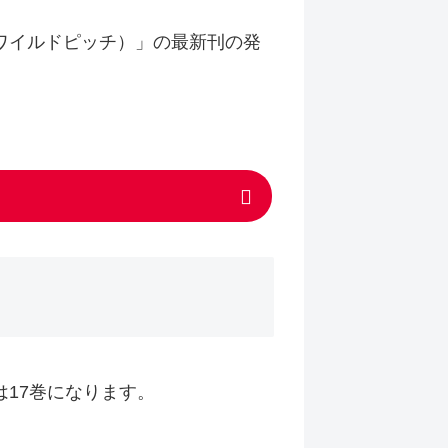
!（ワイルドピッチ）」の最新刊の発
刊は17巻になります。