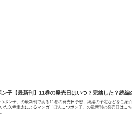
ポン子【最新刊】11巻の発売日はいつ？完結した？続編
つポン子」の最新刊である11巻の発売日予想、続編の予定などをご紹
いた矢寺圭太によるマンガ「ぽんこつポン子」の最新刊の発売日はこち
..