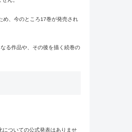
れません。
るため、今のところ17巻が発売され
の続きとなる作品や、その後を描く続巻の
ニメ化についての公式発表はありませ