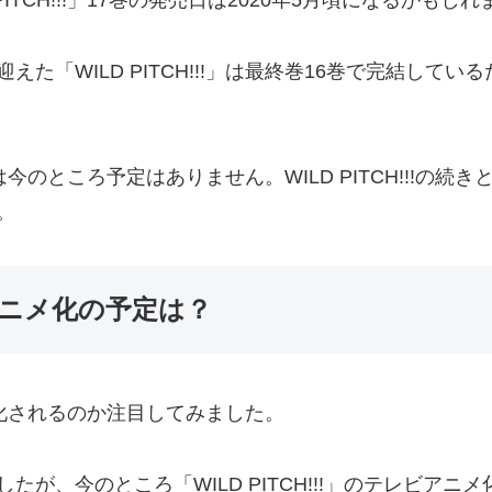
ITCH!!!」17巻の発売日は2020年5月頃になるかもし
た「WILD PITCH!!!」は最終巻16巻で完結してい
の続編は今のところ予定はありません。WILD PITCH!!!
。
TVアニメ化の予定は？
アニメ化されるのか注目してみました。
が、今のところ「WILD PITCH!!!」のテレビア