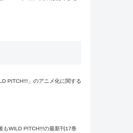
 PITCH!!!」のアニメ化に関する
ILD PITCH!!!の最新刊17巻