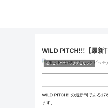
WILD PITCH!!!
週刊ビッグコミックスピリッツ
WILD PITCH!!!の最新刊で
ます。