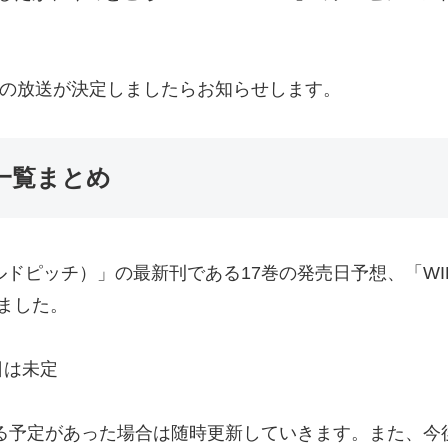
」第1期の放送が決定しましたらお知らせします。
売日一覧まとめ
（ワイルドピッチ）」の最新刊である17巻の発売日予想、「WILD
ました。
売日は未定
売される予定があった場合は随時更新していきます。また、今後もW