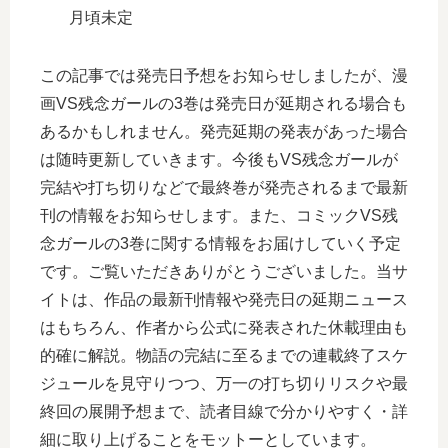
月頃未定
この記事では発売日予想をお知らせしましたが、漫
画VS残念ガールの3巻は発売日が延期される場合も
あるかもしれません。発売延期の発表があった場合
は随時更新していきます。今後もVS残念ガールが
完結や打ち切りなどで最終巻が発売されるまで最新
刊の情報をお知らせします。また、コミックVS残
念ガールの3巻に関する情報をお届けしていく予定
です。ご覧いただきありがとうございました。当サ
イトは、作品の最新刊情報や発売日の延期ニュース
はもちろん、作者から公式に発表された休載理由も
的確に解説。物語の完結に至るまでの連載終了スケ
ジュールを見守りつつ、万一の打ち切りリスクや最
終回の展開予想まで、読者目線で分かりやすく・詳
細に取り上げることをモットーとしています。