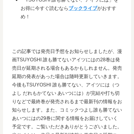
お得に今すぐ読むなら
ブックライブ
がおすす
め！
この記事では発売日予想をお知らせしましたが、漫
画TSUYOSHI 誰も勝てないアイツにはの28巻は発
売日が延期される場合もあるかもしれません。発売
延期の発表があった場合は随時更新していきます。
今後もTSUYOSHI 誰も勝てない、アイツには（つ
よし だれもかてない あいつには）が完結や打ち切
りなどで最終巻が発売されるまで最新刊の情報をお
知らせします。また、コミックつよし誰も勝てない
あいつにはの29巻に関する情報をお届けしていく
予定です。ご覧いただきありがとうございました。