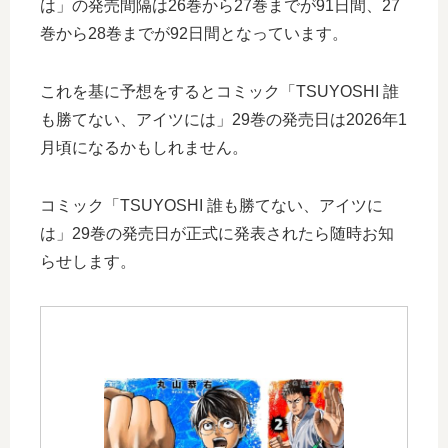
は」の発売間隔は26巻から27巻までが91日間、27
巻から28巻までが92日間となっています。
これを基に予想をするとコミック「TSUYOSHI 誰
も勝てない、アイツには」29巻の発売日は2026年1
月頃になるかもしれません。
コミック「TSUYOSHI 誰も勝てない、アイツに
は」29巻の発売日が正式に発表されたら随時お知
らせします。