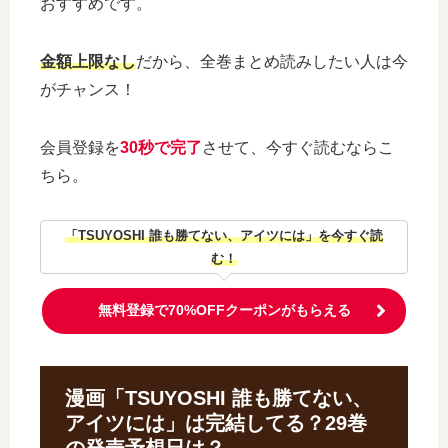
おすすめです。
金額上限なし
だから、全巻まとめ読みしたい人は今
がチャンス！
会員登録を
30秒で完了
させて、今すぐ読むならこ
ちら。
「TSUYOSHI 誰も勝てない、アイツには」を今すぐ読
む！
無料登録で70%OFFクーポンがもらえる
漫画「TSUYOSHI 誰も勝てない、
アイツには」は完結してる？29巻
の発売予想日は？