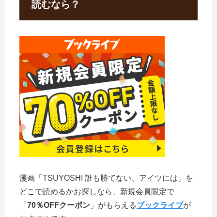
読むなら？
漫画「TSUYOSHI 誰も勝てない、アイツには」を
どこで読めるかお探しなら、新規会員限定で
「
70％OFFクーポン
」がもらえる
ブックライブ
が