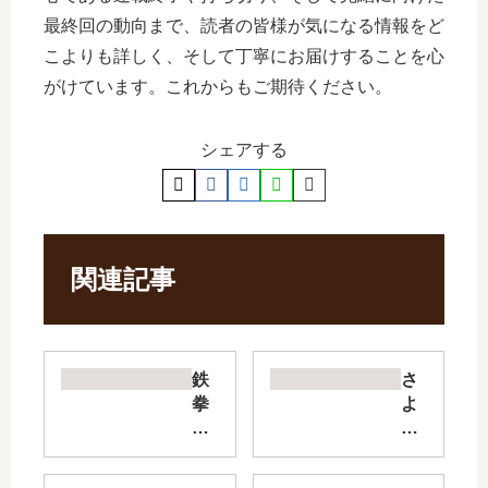
最終回の動向まで、読者の皆様が気になる情報をど
こよりも詳しく、そして丁寧にお届けすることを心
がけています。これからもご期待ください。
シェアする
関連記事
鉄
さ
拳
よ
チ
な
ン
ら
ミ
私