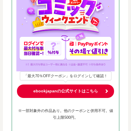
「最大70％OFFクーポン」をログインして確認！
ebookjapanの公式サイトはこちら
※一部対象外の作品あり。他のクーポンと併用不可。値
引上限500円。