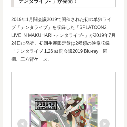
テンタライブ- 」が発売！
2019年1月闘会議2019で開催された初の単独ライ
ブ「テンタライブ」を収録した「SPLATOON2
LIVE IN MAKUHARI -テンタライブ- 」が2019年7月
24日に発売。初回生産限定盤は2種類の映像収録
「テンタライブ 1.26 at 闘会議2019 Blu-ray」同
梱、三方背ケース。