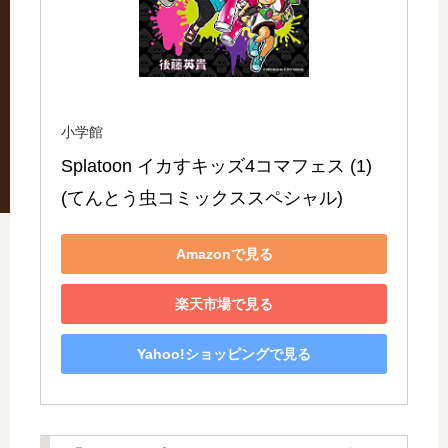
小学館
Splatoon イカすキッズ4コマフェス (1) 
(てんとう虫コミックススペシャル)
Amazonで見る
楽天市場で見る
Yahoo!ショッピングで見る