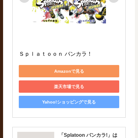
Ｓｐｌａｔｏｏｎ バンカラ！
Amazonで見る
楽天市場で見る
Yahoo!ショッピングで見る
「Splatoon バンカラ!」は