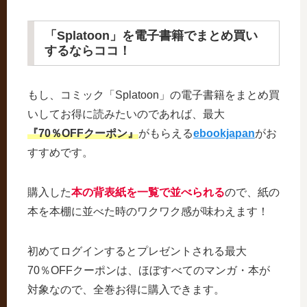
「Splatoon」を電子書籍でまとめ買い
するならココ！
もし、コミック「Splatoon」の電子書籍をまとめ買
いしてお得に読みたいのであれば、最大
『70％OFFクーポン』
がもらえる
ebookjapan
がお
すすめです。
購入した
本の背表紙を一覧で並べられる
ので、紙の
本を本棚に並べた時のワクワク感が味わえます！
初めてログインするとプレゼントされる最大
70％OFFクーポンは、ほぼすべてのマンガ・本が
対象なので、全巻お得に購入できます。