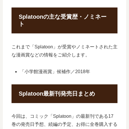
Splatoonの主な受賞歴・ノミネー
ト
これまで「Splatoon」が受賞やノミネートされた主
な漫画賞などの情報をご紹介します。
「小学館漫画賞」候補作／2018年
Splatoon最新刊発売日まとめ
今回は、コミック「Splatoon」の最新刊である17
巻の発売日予想、続編の予定、お得に全巻購入する