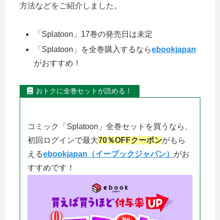
方法などをご紹介しました。
「Splatoon」17巻の発売日は未定
「Splatoon」を全巻購入するなら
ebookjapan
がおすすめ！
おトクに全巻セットが読める！
コミック「Splatoon」全巻セットを買うなら、
初回ログインで最大
70％OFFクーポン
がもら
える
ebookjapan（イーブックジャパン）
がお
すすめです！