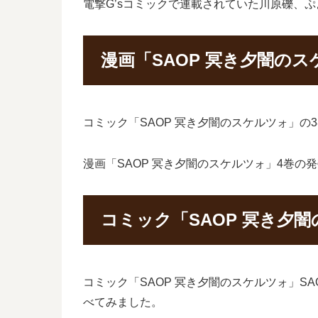
電撃G’sコミックで連載されていた川原礫、
漫画「SAOP 冥き夕闇の
コミック「SAOP 冥き夕闇のスケルツォ」の
漫画「SAOP 冥き夕闇のスケルツォ」4巻の
コミック「SAOP 冥き夕
コミック「SAOP 冥き夕闇のスケルツォ」
べてみました。