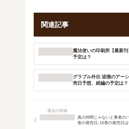
関連記事
魔法使いの印刷所【最新刊
予定は？
グラブル外伝 追憶のアー
売日予想、続編の予定は？
真の仲間じゃないと勇者のパ
巻の発売日､15巻の発売日