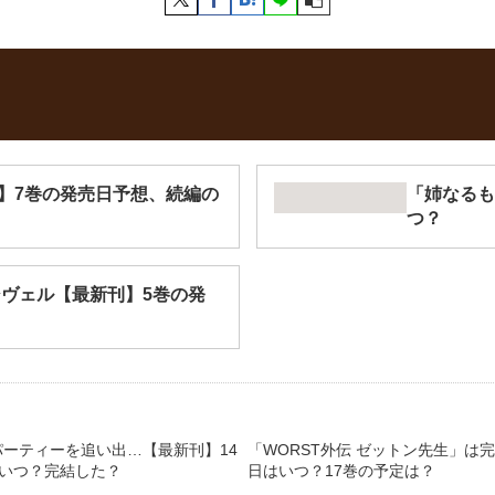
】7巻の発売日予想、続編の
「姉なるも
つ？
シヴェル【最新刊】5巻の発
ーティーを追い出…【最新刊】14
「WORST外伝 ゼットン先生」は
はいつ？完結した？
日はいつ？17巻の予定は？