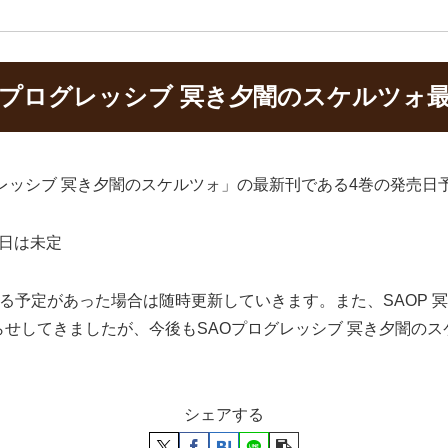
 プログレッシブ 冥き夕闇のスケルツォ
レッシブ 冥き夕闇のスケルツォ」の最新刊である4巻の発売日
売日は未定
される予定があった場合は随時更新していきます。また、SAOP
せしてきましたが、今後もSAOプログレッシブ 冥き夕闇のス
。
シェアする