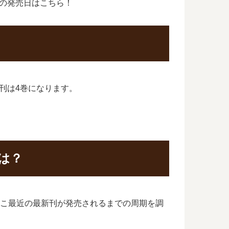
刊の発売日はこちら！
新刊は4巻になります。
は？
、ここ最近の最新刊が発売されるまでの周期を調