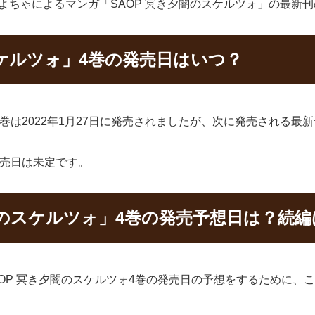
ぷよちゃによるマンガ「SAOP 冥き夕闇のスケルツォ」の最新
スケルツォ」4巻の発売日はいつ？
3巻は2022年1月27日に発売されましたが、次に発売される最
発売日は未定です。
闇のスケルツォ」4巻の発売予想日は？続編
SAOP 冥き夕闇のスケルツォ4巻の発売日の予想をするために