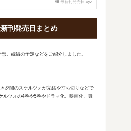
最新刊発売日.xyz
最新刊発売日まとめ
予想、続編の予定などをご紹介しました。
 冥き夕闇のスケルツォが完結や打ち切りなどで
ケルツォの4巻や5巻やドラマ化、映画化、舞