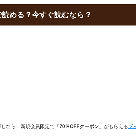
こで読める？今すぐ読むなら？
お探しなら、新規会員限定で「
70％OFFクーポン
」がもらえる
ブ