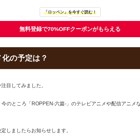
「ロッペン」を今すぐ読む！
無料登録で70%OFFクーポンがもらえる
ニメ化の予定は？
のか注目してみました。
今のところ「ROPPEN-六篇-」のテレビアニメや配信アニ
が決定しましたらお知らせします。