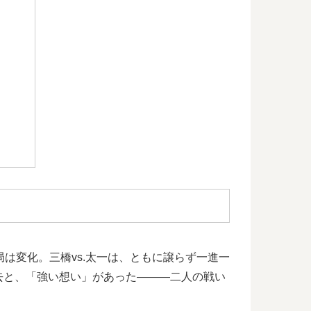
戦局は変化。三橋vs.太一は、ともに譲らず一進一
去と、「強い想い」があった―――二人の戦い