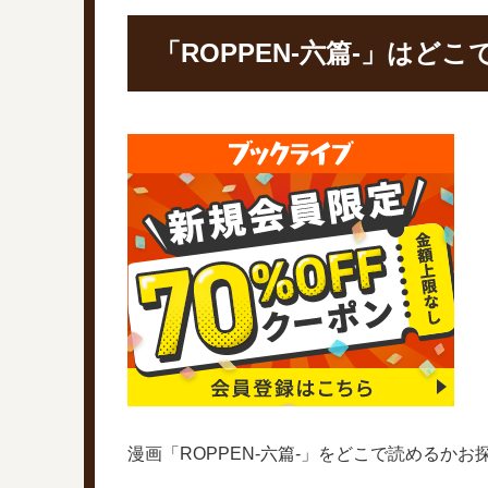
「ROPPEN-六篇-」はど
漫画「ROPPEN-六篇-」をどこで読めるか