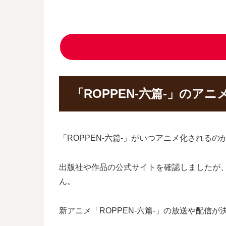
「ROPPEN-六篇-」のア
「ROPPEN-六篇-」がいつアニメ化される
出版社や作品の公式サイトを確認しましたが、
ん。
新アニメ「ROPPEN-六篇-」の放送や配信