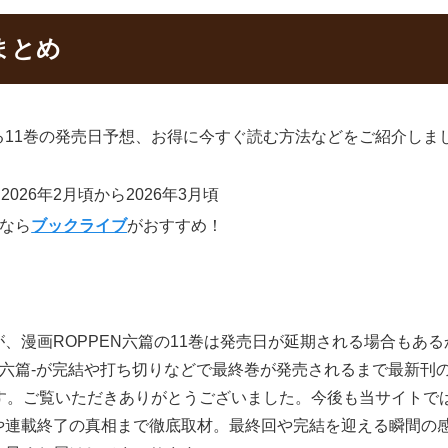
まとめ
11巻の発売日予想、お得に今すぐ読む方法などをご紹介しま
2026年2月頃から2026年3月頃
むなら
ブックライブ
がおすすめ！
、漫画ROPPEN六篇の11巻は発売日が延期される場合もあ
N-六篇-が完結や打ち切りなどで最終巻が発売されるまで最新
です。ご覧いただきありがとうございました。今後も当サイトで
や連載終了の真相まで徹底取材。最終回や完結を迎える瞬間の