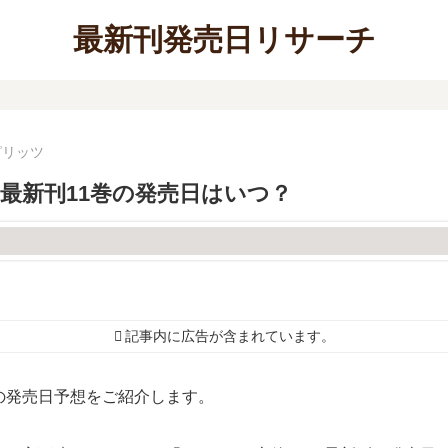
最新刊発売日リサーチ
ピリッツ
？最新刊11巻の発売日はいつ？
記事内に広告が含まれています。
巻の発売日予想をご紹介します。