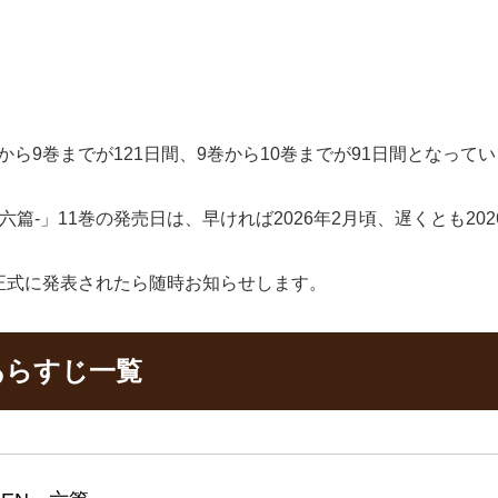
巻から9巻までが121日間、9巻から10巻までが91日間となって
六篇-」11巻の発売日は、早ければ2026年2月頃、遅くとも20
日が正式に発表されたら随時お知らせします。
のあらすじ一覧