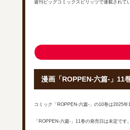
週刊ビッグコミックスピリッツで連載されてい
漫画「ROPPEN-六篇-」1
コミック「ROPPEN-六篇-」の10巻は20
「ROPPEN-六篇-」11巻の発売日は未定です