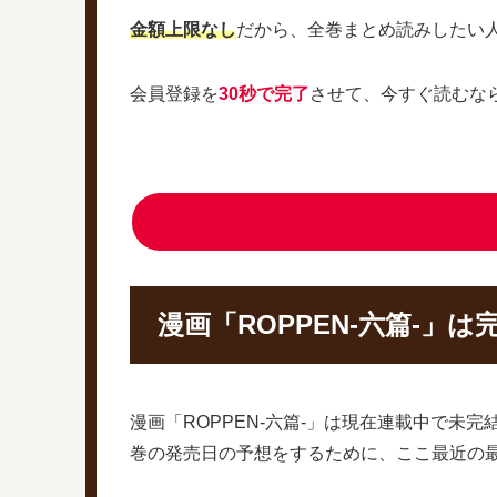
金額上限なし
だから、全巻まとめ読みしたい
会員登録を
30秒で完了
させて、今すぐ読むな
漫画「ROPPEN-六篇-」
漫画「ROPPEN-六篇-」は現在連載中で未完
巻の発売日の予想をするために、ここ最近の