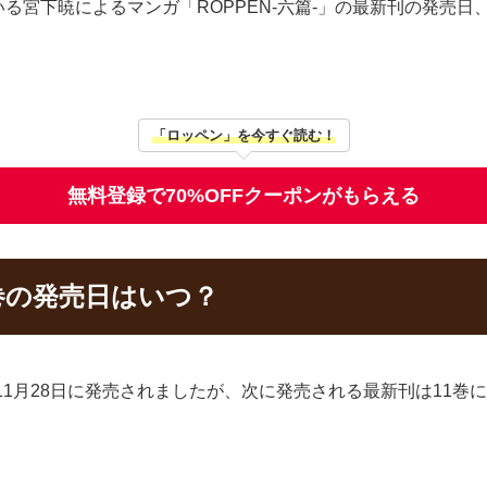
る宮下暁によるマンガ「ROPPEN-六篇-」の最新刊の発売日
「ロッペン」を今すぐ読む！
無料登録で70%OFFクーポンがもらえる
1巻の発売日はいつ？
25年11月28日に発売されましたが、次に発売される最新刊は11巻
。