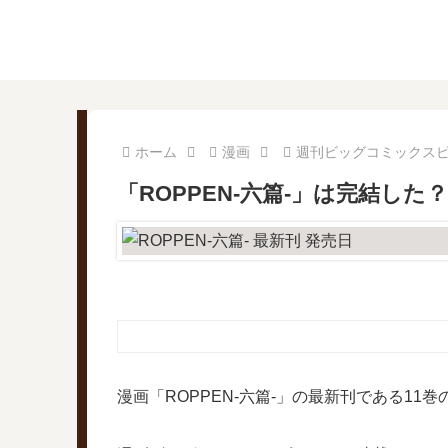
ホーム
漫画
週刊ビッグコミックス
「ROPPEN-六篇-」は完結した
漫画「ROPPEN-六篇-」の最新刊である11