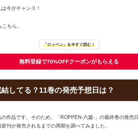
人は今がチャンス！
らこちら。
「ロッペン」を今すぐ読む！
無料登録で70%OFFクーポンがもらえる
は完結してる？11巻の発売予想日は？
結の作品です。そのため、「ROPPEN-六篇-」の最終巻の発売日
最新刊が発売されるまでの周期を調べてみました。