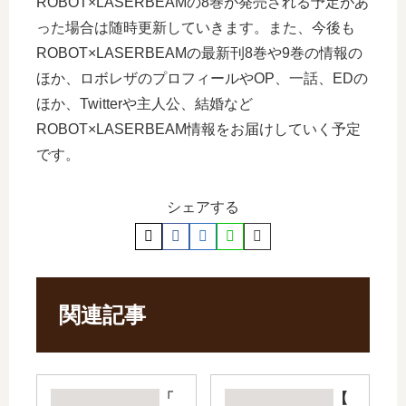
ROBOT×LASERBEAMの8巻が発売される予定があ
った場合は随時更新していきます。また、今後も
ROBOT×LASERBEAMの最新刊8巻や9巻の情報の
ほか、ロボレザのプロフィールやOP、一話、EDの
ほか、Twitterや主人公、結婚など
ROBOT×LASERBEAM情報をお届けしていく予定
です。
シェアする
関連記事
「
【