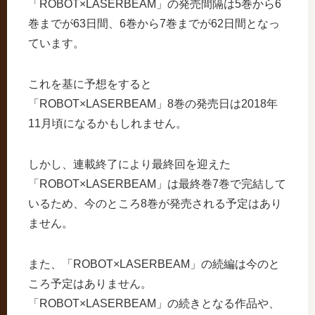
「ROBOT×LASERBEAM」の発売間隔は5巻から6
巻までが63日間、6巻から7巻までが62日間となっ
ています。
これを基に予想をすると
「ROBOT×LASERBEAM」8巻の発売日は2018年
11月頃になるかもしれません。
しかし、連載終了により最終回を迎えた
「ROBOT×LASERBEAM」は最終巻7巻で完結して
いるため、今のところ8巻が発売される予定はあり
ません。
また、「ROBOT×LASERBEAM」の続編は今のと
ころ予定はありません。
「ROBOT×LASERBEAM」の続きとなる作品や、