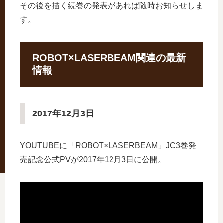
その後を描く続巻の発表があれば随時お知らせしま
す。
ROBOT×LASERBEAM関連の最新
情報
2017年12月3日
YOUTUBEに「ROBOT×LASERBEAM」JC3巻発
売記念公式PVが2017年12月3日に公開。