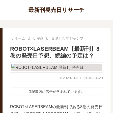
最新刊発売日リサーチ
ホーム
漫画
週刊少年ジャンプ
ROBOT×LASERBEAM【最新刊】8
巻の発売日予想、続編の予定は？
2020-10-07
2018-04-29
記事内に広告が含まれています。
ROBOT×LASERBEAMの最新刊である8巻の発売日