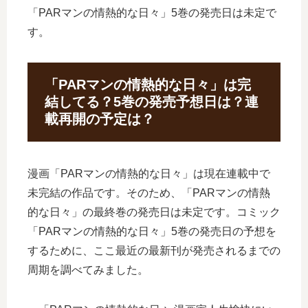
「PARマンの情熱的な日々」5巻の発売日は未定で
す。
「PARマンの情熱的な日々」は完
結してる？5巻の発売予想日は？連
載再開の予定は？
漫画「PARマンの情熱的な日々」は現在連載中で
未完結の作品です。そのため、「PARマンの情熱
的な日々」の最終巻の発売日は未定です。コミック
「PARマンの情熱的な日々」5巻の発売日の予想を
するために、ここ最近の最新刊が発売されるまでの
周期を調べてみました。