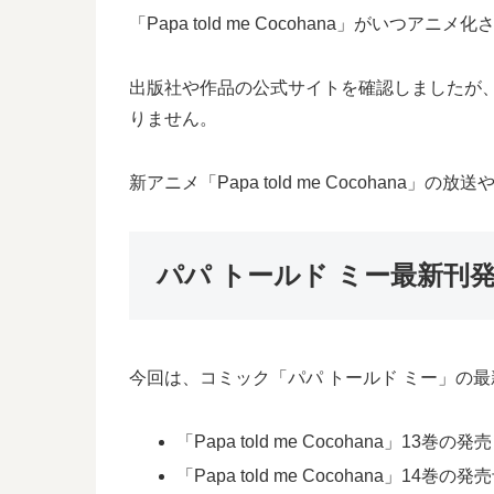
「Papa told me Cocohana」がいつ
出版社や作品の公式サイトを確認しましたが、今の
りません。
新アニメ「Papa told me Cocohana
パパ トールド ミー最新刊
今回は、コミック「パパ トールド ミー」の
「Papa told me Cocohana」13巻
「Papa told me Cocohana」14