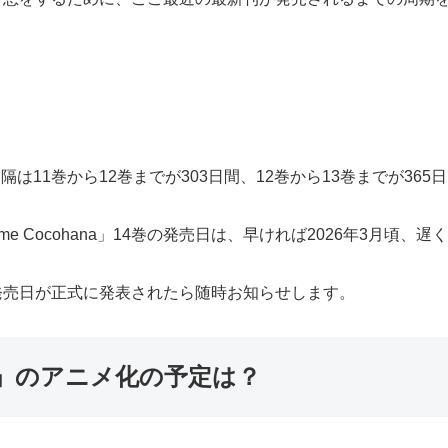
」の発売間隔は11巻から12巻までが303日間、12巻から13巻までが3
 me Cocohana」14巻の発売日は、早ければ2026年3月頃
」14巻の発売日が正式に発表されたら随時お知らせします。
ohana」のアニメ化の予定は？