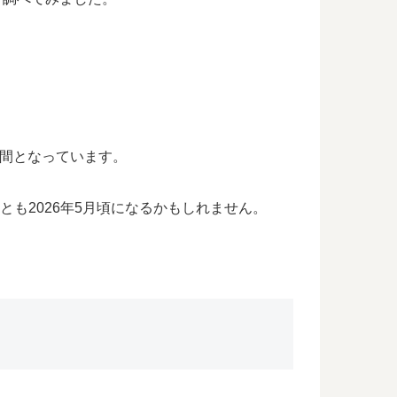
65日間となっています。
、遅くとも2026年5月頃になるかもしれません。