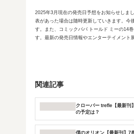
2025年3月現在の発売日予想をお知らせしました
表があった場合は随時更新していきます。今後もP
す。また、コミックパパ トールド ミーの1
す。最新の発売日情報やエンターテイメント
関連記事
クローバー trefle【最
の予定は？
僕のオリオン【最新刊】7