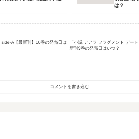
は？
e of side-A【最新刊】10巻の発売日は
「小説 デアラ フラグメント デー
新刊9巻の発売日はいつ？
コメントを書き込む