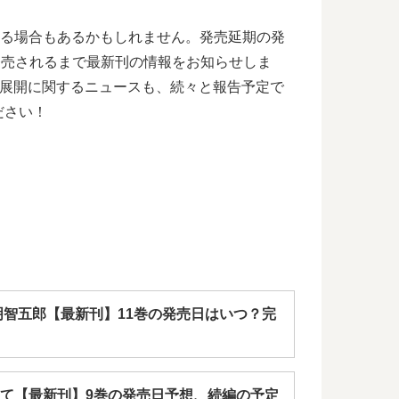
延期される場合もあるかもしれません。発売延期の発
巻が発売されるまで最新刊の情報をお知らせしま
ス展開に関するニュースも、続々と報告予定で
ださい！
明智五郎【最新刊】11巻の発売日はいつ？完
て【最新刊】9巻の発売日予想、続編の予定