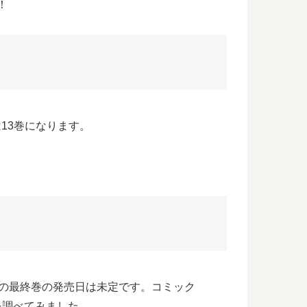
！
刊は13巻になります。
ohana」の最終巻の発売日は未定です。コミック
期を調べてみました。