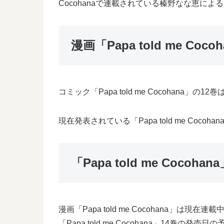
Cocohanaで連載されている榛野なな恵によるマン
漫画「Papa told me C
コミック「Papa told me Cocohana
現在発表されている「Papa told me Coc
「Papa told me Coc
漫画「Papa told me Cocohana」は現
「Papa told me Cocohana」1