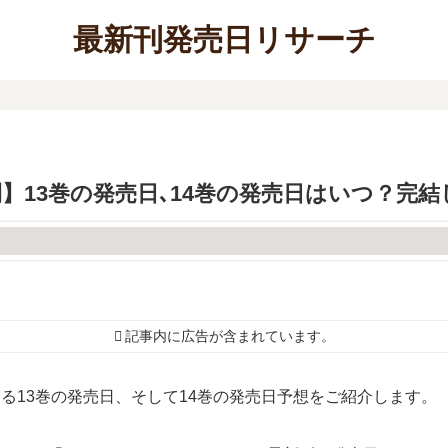
最新刊発売日リサーチ
na【最新刊】13巻の発売日､14巻の発売日はいつ？完
記事内に広告が含まれています。
の最新刊である13巻の発売日、そして14巻の発売日予想をご紹介します。