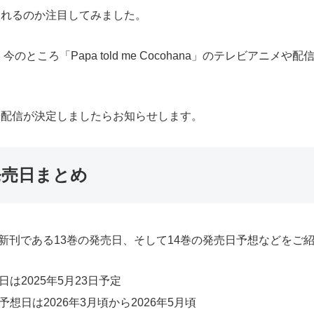
アニメ化されるのか注目してみました。
ところ「Papa told me Cocohana」のテレビアニ
」の放送や配信が決定しましたらお知らせします。
発売日まとめ
最新刊である13巻の発売日、そして14巻の発売日予想などをご
の発売日は2025年5月23日予定
巻の発売予想日は2026年3月頃から2026年5月頃