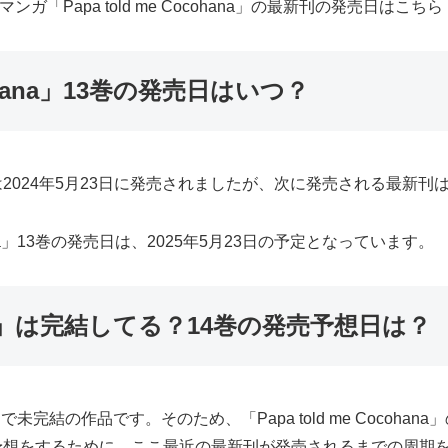
ガ「Papa told me Cocohana」の最新刊の発売日はこちら
ocohana」13巻の発売日はいつ？
」の12巻は2024年5月23日に発売されましたが、次に発売される最新
ohana」13巻の発売日は、2025年5月23日の予定となっています。
ohana」は完結してる？14巻の発売予想日は？
在連載中で未完結の作品です。そのため、「Papa told me Coc
4巻の発売日の予想をするために、ここ最近の最新刊が発売されるまでの周