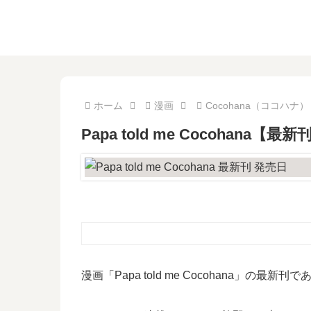
ホーム
漫画
Cocohana（ココハナ）
Papa told me Cocoha
漫画「Papa told me Cocohana」