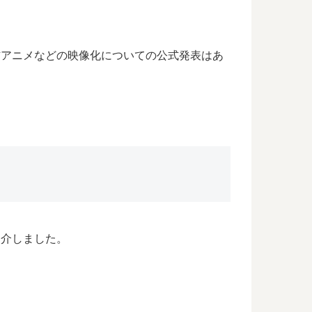
メや配信アニメなどの映像化についての公式発表はあ
紹介しました。