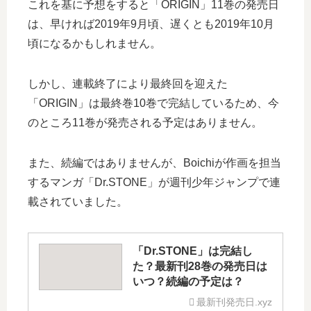
これを基に予想をすると「ORIGIN」11巻の発売日
は、早ければ2019年9月頃、遅くとも2019年10月
頃になるかもしれません。
しかし、連載終了により最終回を迎えた
「ORIGIN」は最終巻10巻で完結しているため、今
のところ11巻が発売される予定はありません。
また、続編ではありませんが、Boichiが作画を担当
するマンガ「Dr.STONE」が週刊少年ジャンプで連
載されていました。
「Dr.STONE」は完結し
た？最新刊28巻の発売日は
いつ？続編の予定は？
最新刊発売日.xyz