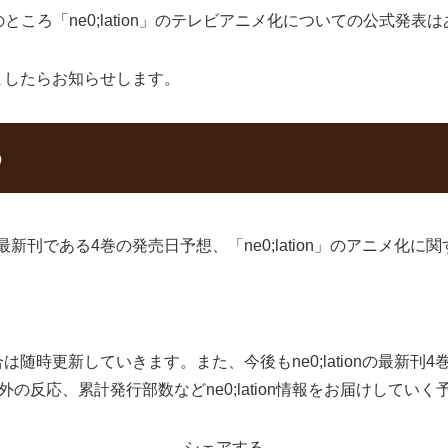
ころ「ne0;lation」のテレビアニメ化についての公式発表
定しましたらお知らせします。
め
」の最新刊である4巻の発売日予想、「ne0;lation」のアニ
合は随時更新していきます。また、今後もne0;lationの最新刊4巻
反応、累計発行部数などne0;lation情報をお届けしていく
シェアする