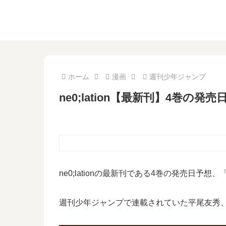
ホーム
漫画
週刊少年ジャンプ
ne0;lation【最新刊】4巻の
ne0;lationの最新刊である4巻の発売日予想
週刊少年ジャンプで連載されていた平尾友秀、依