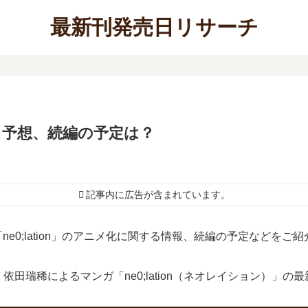
最新刊発売日リサーチ
発売日予想、続編の予定は？
記事内に広告が含まれています。
、「ne0;lation」のアニメ化に関する情報、続編の予定などをご
田瑞稀によるマンガ「ne0;lation（ネオレイション）」の