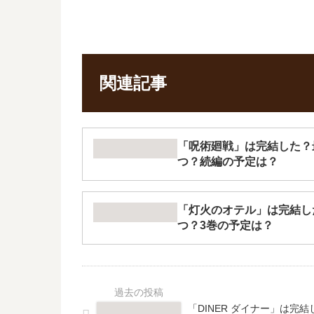
関連記事
「呪術廻戦」は完結した？
つ？続編の予定は？
「灯火のオテル」は完結し
つ？3巻の予定は？
「DINER ダイナー」は完