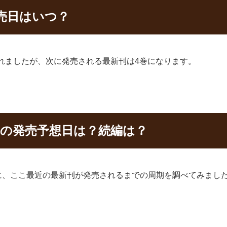
の発売日はいつ？
日に発売されましたが、次に発売される最新刊は4巻になります。
」 4巻の発売予想日は？続編は？
るために、ここ最近の最新刊が発売されるまでの周期を調べてみまし