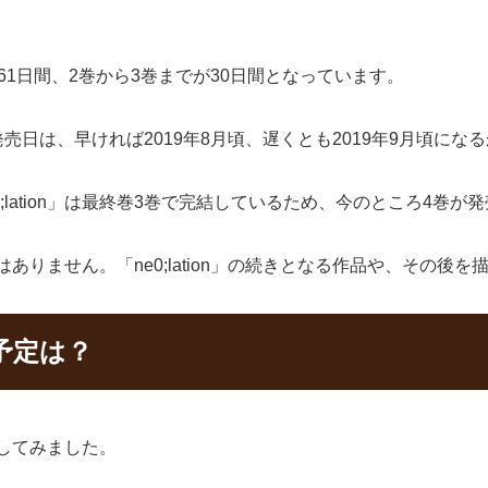
までが61日間、2巻から3巻までが30日間となっています。
巻の発売日は、早ければ2019年8月頃、遅くとも2019年9月頃に
;lation」は最終巻3巻で完結しているため、今のところ4巻
予定はありません。「ne0;lation」の続きとなる作品や、そ
の予定は？
注目してみました。