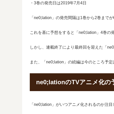
・3巻の発売日は2019年7月4日
「ne0;lation」の発売間隔は1巻から2巻
これを基に予想をすると「ne0;lation」4
しかし、連載終了により最終回を迎えた「ne0
また、「ne0;lation」の続編は今のところ
ne0;lationのTVアニメ化
「ne0;lation」がいつアニメ化されるのか