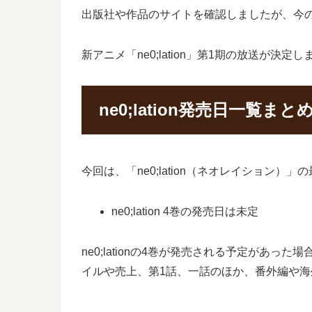
出版社や作品のサイトを確認しましたが、今のと
新アニメ「ne0;lation」第1期の放送が決
ne0;lation発売日一覧まと
今回は、「ne0;lation（ネオレイション）
ne0;lation 4巻の発売日は未定
ne0;lationの4巻が発売される予定があった場
イルや売上、第1話、一話のほか、番外編や海外の