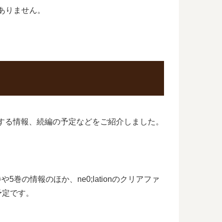
はありません。
メ化に関する情報、続編の予定などをご紹介しました。
や5巻の情報のほか、ne0;lationのクリアファ
予定です。