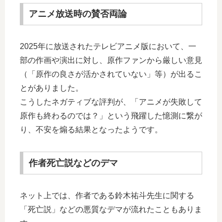
アニメ放送時の賛否両論
2025年に放送されたテレビアニメ版において、一
部の作画や演出に対し、原作ファンから厳しい意見
（「原作の良さが活かされていない」等）が出るこ
とがありました。
こうしたネガティブな評判が、「アニメが失敗して
原作も終わるのでは？」という飛躍した憶測に繋が
り、不安を煽る結果となったようです。
作者死亡説などのデマ
ネット上では、作者である鈴木祐斗先生に関する
「死亡説」などの悪質なデマが流れたこともありま