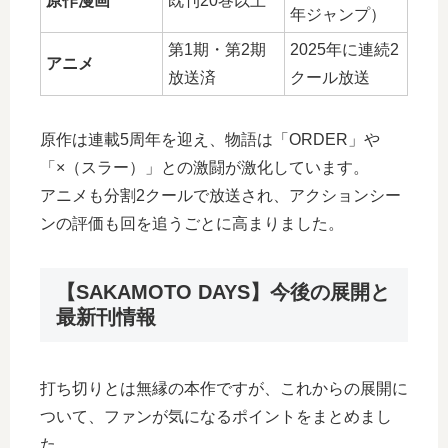
原作漫画
既刊20巻以上
年ジャンプ）
第1期・第2期
2025年に連続2
アニメ
放送済
クール放送
原作は連載5周年を迎え、物語は「ORDER」や
「×（スラー）」との激闘が激化しています。
アニメも分割2クールで放送され、アクションシー
ンの評価も回を追うごとに高まりました。
【SAKAMOTO DAYS】今後の展開と
最新刊情報
打ち切りとは無縁の本作ですが、これからの展開に
ついて、ファンが気になるポイントをまとめまし
た。