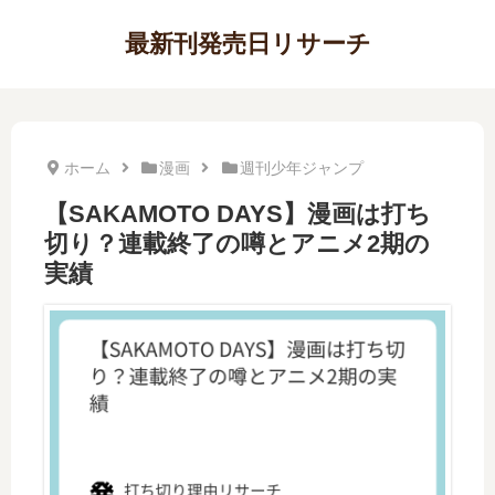
最新刊発売日リサーチ
ホーム
漫画
週刊少年ジャンプ
【SAKAMOTO DAYS】漫画は打ち
切り？連載終了の噂とアニメ2期の
実績