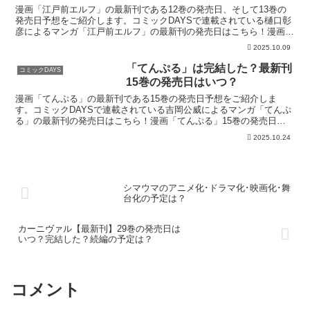
漫画「江戸前エルフ」の最新刊である12巻の発売日、そして13巻の
発売日予想をご紹介します。コミックDAYSで連載されている樋口彰
彦によるマンガ「江戸前エルフ」の最新刊の発売日はこちら！漫画
「江戸前エルフ」12巻の発売日はいつ？コミック「江戸...
2025.10.09
「てんぷる」は完結した？最新刊
コミックDAYS
15巻の発売日はいつ？
漫画「てんぷる」の最新刊である15巻の発売日予想をご紹介しま
す。コミックDAYSで連載されている吉岡公威によるマンガ「てんぷ
る」の最新刊の発売日はこちら！漫画「てんぷる」15巻の発売日は
いつ？コミック「てんぷる」の14巻は2025年10月7...
2025.10.24
シマウマのアニメ化･ドラマ化･映画化･舞
台化の予定は？
カーニヴァル【最新刊】29巻の発売日は
いつ？完結した？続編の予定は？
コメント