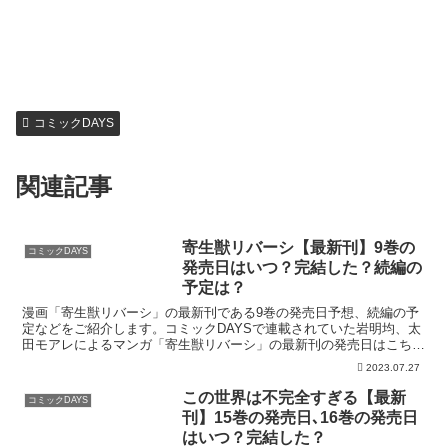
コミックDAYS
関連記事
寄生獣リバーシ【最新刊】9巻の
コミックDAYS
発売日はいつ？完結した？続編の
予定は？
漫画「寄生獣リバーシ」の最新刊である9巻の発売日予想、続編の予
定などをご紹介します。コミックDAYSで連載されていた岩明均、太
田モアレによるマンガ「寄生獣リバーシ」の最新刊の発売日はこち
ら！漫画「寄生獣リバーシ」9巻の発売日はいつ？コミック...
2023.07.27
この世界は不完全すぎる【最新
コミックDAYS
刊】15巻の発売日､16巻の発売日
はいつ？完結した？