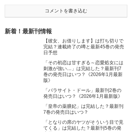
コメントを書き込む
新着！最新刊情報
【彼女、お借りします】は打ち切りで
完結？連載終了の噂と最新45巻の発売
日予想
「その初恋は甘すぎる～恋愛処女には
刺激が強い…」は完結した？最新刊7
巻の発売日はいつ？《2026年1月最新
版》
「パラサイト・ドール」最新刊2巻の
発売日はいつ？《2026年1月最新版》
「皇帝の薬膳妃」は完結した？最新刊
7巻の発売日はいつ？
「となりの席のヤツがそういう目で見
てくる」は完結した？最新刊5巻の発