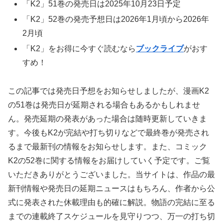
「K2」51巻の発売日は2025年10月23日予定
「K2」52巻の発売予想日は2026年1月頃から2026年
2月頃
「K2」をお得に今すぐ読むなら
ブックライブ
がおす
すめ！
この記事では発売日予想をお知らせしましたが、漫画K2
の51巻は発売日が延期される場合もあるかもしれませ
ん。発売延期の発表があった場合は随時更新していきま
す。今後もK2が完結や打ち切りなどで最終巻が発売され
るまで最新刊の情報をお知らせします。また、コミック
K2の52巻に関する情報をお届けしていく予定です。ご覧
いただきありがとうございました。当サイトは、作品の最
新刊情報や発売日の延期ニュースはもちろん、作者から公
式に発表された休載理由も的確に解説。物語の完結に至る
までの連載終了スケジュールを見守りつつ、万一の打ち切