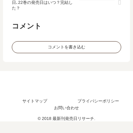
日､22巻の発売日はいつ？完結し
、
売
発
売
た？
続
日､
売
日
編
16
日
予
の
巻
は
想
コメント
予
の
い
、
定
発
つ
続
は
売
？
編
コメントを書き込む
？
日
52
の
は
巻
予
い
の
定
つ
予
は
？
定
？
完
は
結
？
し
サイトマップ
プライバシーポリシー
た
？
お問い合わせ
© 2018 最新刊発売日リサーチ.