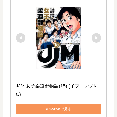
JJM 女子柔道部物語(15) (イブニングK
C)
Amazonで見る