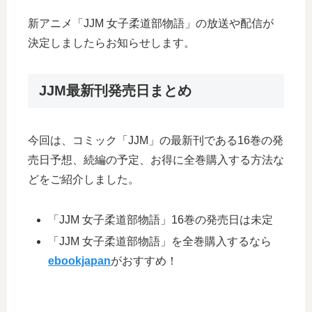
新アニメ「JJM 女子柔道部物語」の放送や配信が
決定しましたらお知らせします。
JJM最新刊発売日まとめ
今回は、コミック「JJM」の最新刊である16巻の発
売日予想、続編の予定、お得に全巻購入する方法な
どをご紹介しました。
「JJM 女子柔道部物語」16巻の発売日は未定
「JJM 女子柔道部物語」を全巻購入するなら
ebookjapan
がおすすめ！