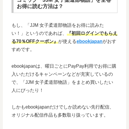
コミック「JJM 女子柔道部物語」を全巻
お得に読む方法は？
もし、「JJM 女子柔道部物語をお得に読みた
い！」というのであれば、
『初回ログインでもらえ
る70％OFFクーポン』
が使える
ebookjapan
がおす
すめです。
ebookjapanは、曜日ごとにPayPay利用でお得に購
入いただけるキャンペーンなどが充実しているの
で、「JJM 女子柔道部物語」をまとめ買いしたい
人にぴったり！
しかもebookjapanだけでしか読めない先行配信、
オリジナル配信作品も多数取り扱っています。