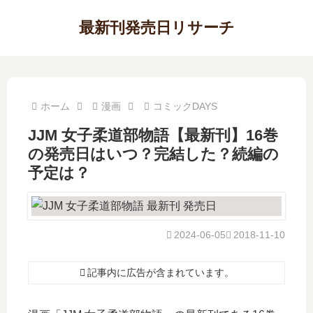
最新刊発売日リサーチ
ホーム
漫画
コミックDAYS
JJM 女子柔道部物語【最新刊】16巻
の発売日はいつ？完結した？続編の
予定は？
2024-06-05
2018-11-10
記事内に広告が含まれています。