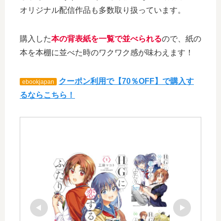
オリジナル配信作品も多数取り扱っています。
購入した
本の背表紙を一覧で並べられる
ので、紙の
本を本棚に並べた時のワクワク感が味わえます！
クーポン利用で【70％OFF】で購入す
ebookjapan
るならこちら！