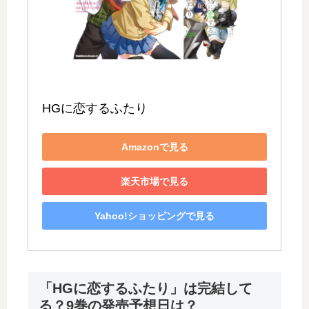
HGに恋するふたり
Amazonで見る
楽天市場で見る
Yahoo!ショッピングで見る
「HGに恋するふたり」は完結して
る？9巻の発売予想日は？