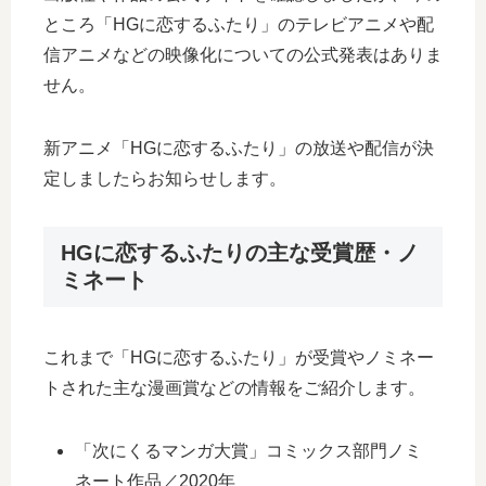
ところ「HGに恋するふたり」のテレビアニメや配
信アニメなどの映像化についての公式発表はありま
せん。
新アニメ「HGに恋するふたり」の放送や配信が決
定しましたらお知らせします。
HGに恋するふたりの主な受賞歴・ノ
ミネート
これまで「HGに恋するふたり」が受賞やノミネー
トされた主な漫画賞などの情報をご紹介します。
「次にくるマンガ大賞」コミックス部門ノミ
ネート作品／2020年