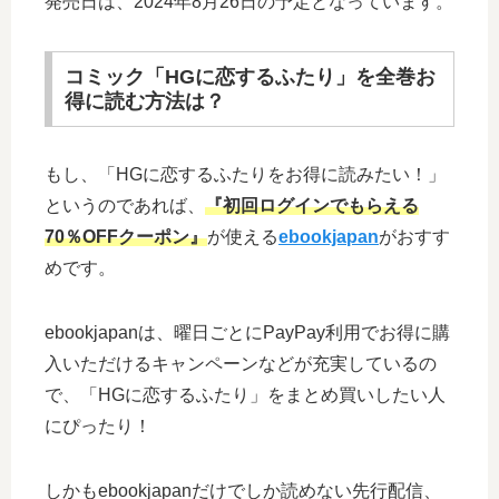
発売日は、2024年8月26日の予定となっています。
コミック「HGに恋するふたり」を全巻お
得に読む方法は？
もし、「HGに恋するふたりをお得に読みたい！」
というのであれば、
『初回ログインでもらえる
70％OFFクーポン』
が使える
ebookjapan
がおすす
めです。
ebookjapanは、曜日ごとにPayPay利用でお得に購
入いただけるキャンペーンなどが充実しているの
で、「HGに恋するふたり」をまとめ買いしたい人
にぴったり！
しかもebookjapanだけでしか読めない先行配信、