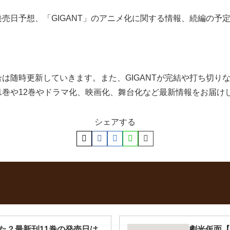
の発売日予想、「GIGANT」のアニメ化に関する情報、続編の
場合は随時更新していきます。また、GIGANTが完結や打ち切
11巻や12巻やドラマ化、映画化、舞台化など最新情報をお届け
シェアする
た？最新刊11巻の発売日は
劇光仮面【