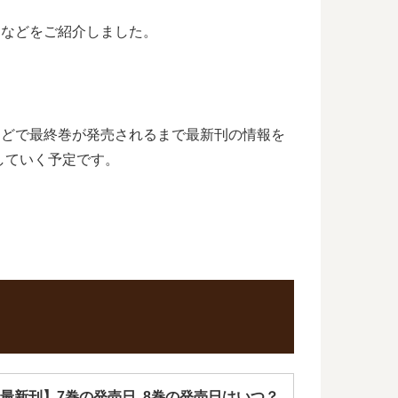
予定などをご紹介しました。
りなどで最終巻が発売されるまで最新刊の情報を
していく予定です。
最新刊】7巻の発売日､8巻の発売日はいつ？