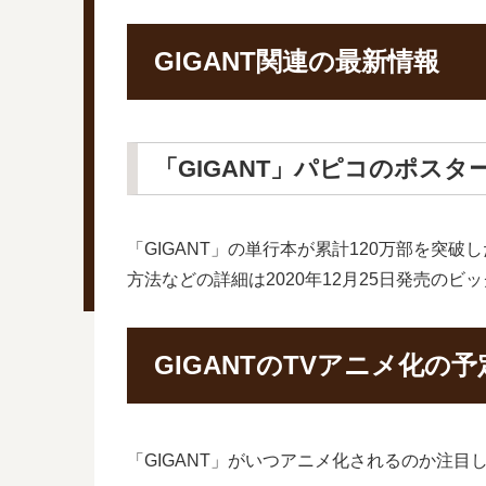
GIGANT関連の最新情報
「GIGANT」パピコのポス
「GIGANT」の単行本が累計120万部を突
方法などの詳細は2020年12月25日発売のビ
GIGANTのTVアニメ化の
「GIGANT」がいつアニメ化されるのか注目