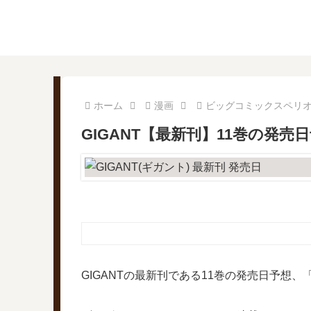
ホーム
漫画
ビッグコミックスペリ
GIGANT【最新刊】11巻の発
GIGANTの最新刊である11巻の発売日予想