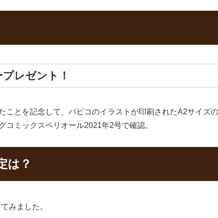
タープレゼント！
破したことを記念して、パピコのイラストが印刷されたA2サイ
ッグコミックスペリオール2021年2号で確認。
予定は？
してみました。