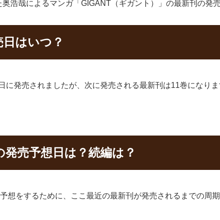
奥浩哉によるマンガ「GIGANT（ギガント）」の最新刊の発
発売日はいつ？
2月28日に発売されましたが、次に発売される最新刊は11巻になり
巻の発売予想日は？続編は？
発売日の予想をするために、ここ最近の最新刊が発売されるまでの周