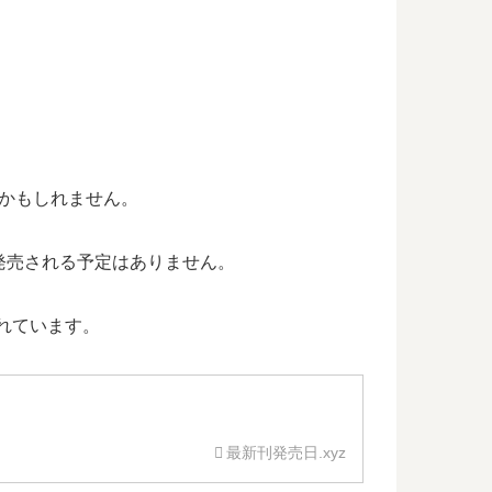
るかもしれません。
が発売される予定はありません。
れています。
最新刊発売日.xyz