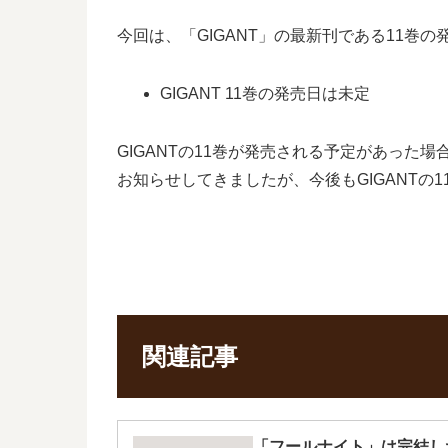
今回は、「GIGANT」の最新刊である11巻
GIGANT 11巻の発売日は未定
GIGANTの11巻が発売される予定があった
お知らせしてきましたが、今後もGIGANTの
関連記事
「フールナイト」は完結し