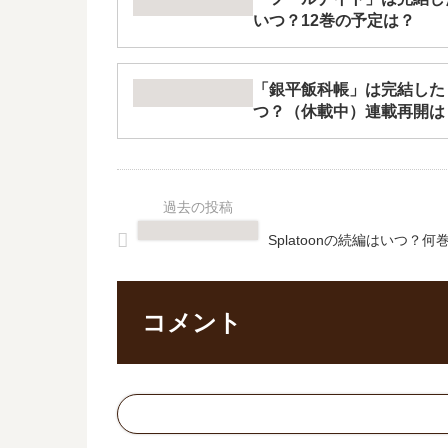
いつ？12巻の予定は？
「銀平飯科帳」は完結した
つ？（休載中）連載再開は
Splatoonの続編はいつ？
コメント