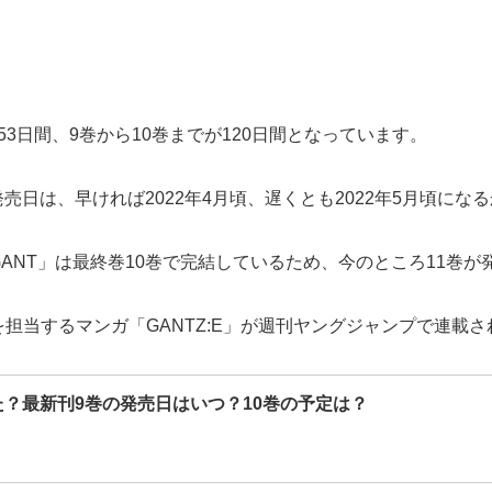
153日間、9巻から10巻までが120日間となっています。
発売日は、早ければ2022年4月頃、遅くとも2022年5月頃にな
ANT」は最終巻10巻で完結しているため、今のところ11巻
担当するマンガ「GANTZ:E」が週刊ヤングジャンプで連載さ
した？最新刊9巻の発売日はいつ？10巻の予定は？