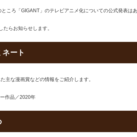
ところ「GIGANT」のテレビアニメ化についての公式発表は
ましたらお知らせします。
ミネート
された主な漫画賞などの情報をご紹介します。
作品／2020年
め