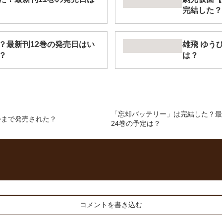
完結した？
？最新刊12巻の発売日はい
雄飛 ゆう
？
は？
「忘却バッテリー」は完結した？最
何巻まで発売された？
24巻の予定は？
コメントを書き込む