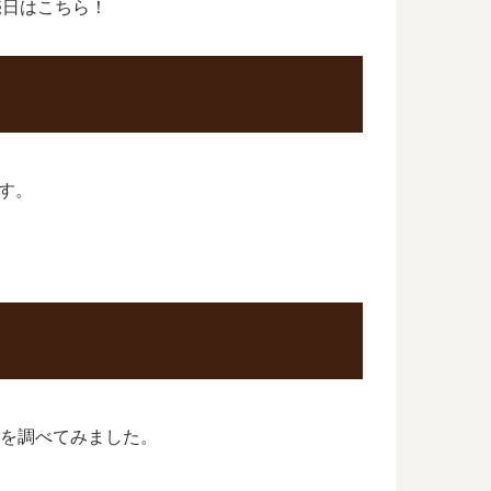
売日はこちら！
ます。
期を調べてみました。