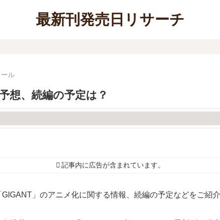
最新刊発売日リサーチ
オール
売日予想、続編の予定は？
記事内に広告が含まれています。
、「GIGANT」のアニメ化に関する情報、続編の予定などをご紹