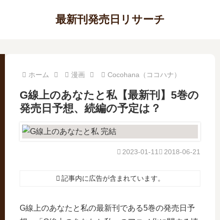
最新刊発売日リサーチ
ホーム
漫画
Cocohana（ココハナ）
G線上のあなたと私【最新刊】5巻の
発売日予想、続編の予定は？
2023-01-11
2018-06-21
記事内に広告が含まれています。
G線上のあなたと私の最新刊である5巻の発売日予