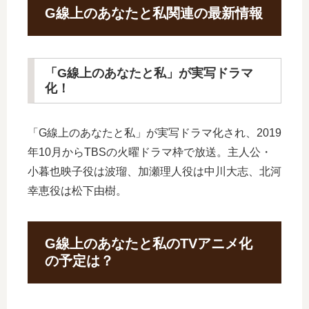
G線上のあなたと私関連の最新情報
「G線上のあなたと私」が実写ドラマ
化！
「G線上のあなたと私」が実写ドラマ化され、2019
年10月からTBSの火曜ドラマ枠で放送。主人公・
小暮也映子役は波瑠、加瀬理人役は中川大志、北河
幸恵役は松下由樹。
G線上のあなたと私のTVアニメ化
の予定は？