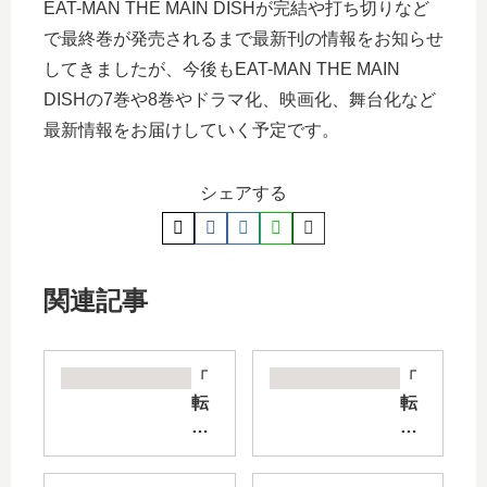
EAT-MAN THE MAIN DISHが完結や打ち切りなど
で最終巻が発売されるまで最新刊の情報をお知らせ
してきましたが、今後もEAT-MAN THE MAIN
DISHの7巻や8巻やドラマ化、映画化、舞台化など
最新情報をお届けしていく予定です。
シェアする
関連記事
「
「
転
転
ス
ス
ラ
ラ
ク
美