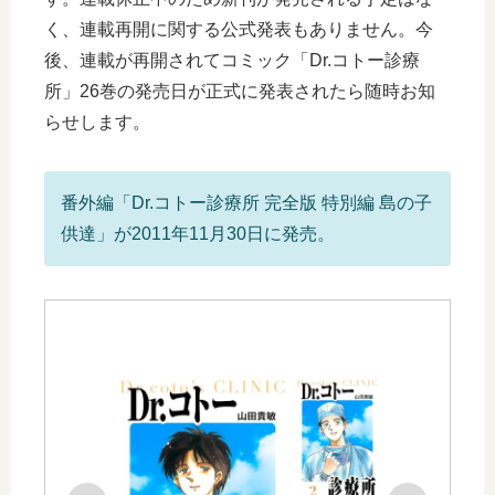
く、連載再開に関する公式発表もありません。今
後、連載が再開されてコミック「Dr.コトー診療
所」26巻の発売日が正式に発表されたら随時お知
らせします。
番外編「Dr.コトー診療所 完全版 特別編 島の子
供達」が2011年11月30日に発売。