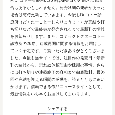
画Dr.コトー診療所の26巻は発売日が延期される場
合もあるかもしれません。発売延期の発表があった
場合は随時更新していきます。今後もDr.コトー診
療所（どくたーことーしんりょうじょ）が完結や打
ち切りなどで最終巻が発売されるまで最新刊の情報
をお知らせします。また、コミックドクターコトー
診療所の26巻、連載再開に関する情報をお届けし
ていく予定です。ご覧いただきありがとうございま
した。今後も当サイトでは、注目作の発売日・最新
刊の速報から、思わぬ休載理由や延期の事情、さら
には打ち切りや連載終了の真相まで徹底取材。最終
回や完結を迎える瞬間の感動を、読者とともに追い
かけます。信頼できる作品ニュースサイトとして、
最新情報をいち早くお届けしてまいります。
シェアする