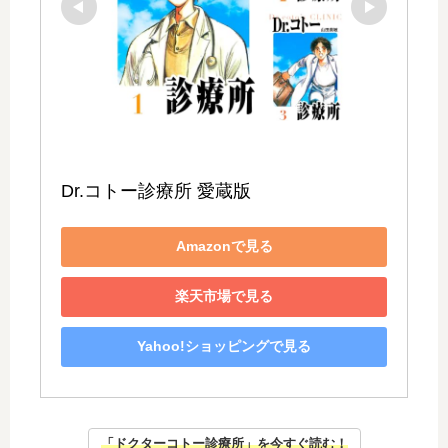
Dr.コトー診療所 愛蔵版
Amazonで見る
楽天市場で見る
Yahoo!ショッピングで見る
「ドクターコトー診療所」を今すぐ読む！