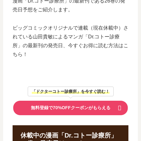
漫画「Dr.コトー診療所」の最新刊である26巻の発
売日予想をご紹介します。
ビッグコミックオリジナルで連載（現在休載中）さ
れている山田貴敏によるマンガ「Dr.コトー診療
所」の最新刊の発売日、今すぐお得に読む方法はこ
ちら！
「ドクターコトー診療所」を今すぐ読む！
無料登録で70%OFFクーポンがもらえる
休載中の漫画「Dr.コトー診療所」