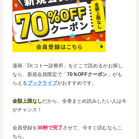
漫画「Dr.コトー診療所」をどこで読めるかお探し
なら、新規会員限定で「
70％OFFクーポン
」がも
らえる
ブックライブ
がおすすめです。
金額上限なし
だから、全巻まとめ読みしたい人は今
がチャンス！
会員登録を
30秒で完了
させて、今すぐ読むならこ
ちら。