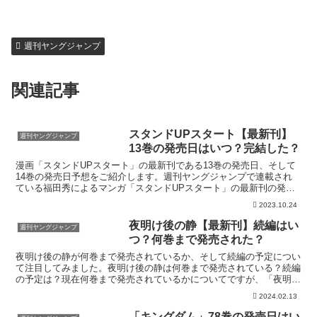
週刊ヤングジャンプ
関連記事
スタンドUPスタート【最新刊】
週刊ヤングジャンプ
13巻の発売日はいつ？完結した？
漫画「スタンドUPスタート」の最新刊である13巻の発売日、そして
14巻の発売日予想をご紹介します。週刊ヤングジャンプで連載され
ている福田秀によるマンガ「スタンドUPスタート」の最新刊の発売
日はこちら！漫画「スタンドUPスタート」13巻の発売...
2023.10.24
夜明け後の静【最新刊】続編はい
週刊ヤングジャンプ
つ？何巻まで発売された？
夜明け後の静が何巻まで発売されているか、そして続編の予定につい
て注目してみました。夜明け後の静は何巻まで発売されている？続編
の予定は？現在何巻まで発売されているかについてですが、「夜明け
後の静」の最終巻は3巻となっています。となりのヤングジ...
2024.02.13
「キングダム」78巻の発売日はい