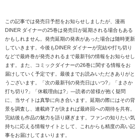
この記事では発売日予想をお知らせしましたが、漫画
DINER ダイナーの25巻は発売日が延期される場合もある
かもしれません。発売延期の発表があった場合は随時更新
していきます。今後もDINER ダイナーが完結や打ち切り
などで最終巻が発売されるまで最新刊の情報をお知らせし
ます。また、コミックダイナーの26巻に関する情報をお
届けしていく予定です。最後までお読みいただきありがと
うございます。「次の最新刊の発売日はいつ?」「まさか
打ち切り?」「休載理由は?」―読者の皆様が抱く疑問
に、当サイトは真摯に向き合います。延期の際にはその背
景を調査し、連載終了が決まれば最終回への期待を共有。
完結後も作品の魅力を語り継ぎます。ファンの知りたい気
持ちに応える情報サイトとして、これからも精度の高い記
事をお届けしてまいります。