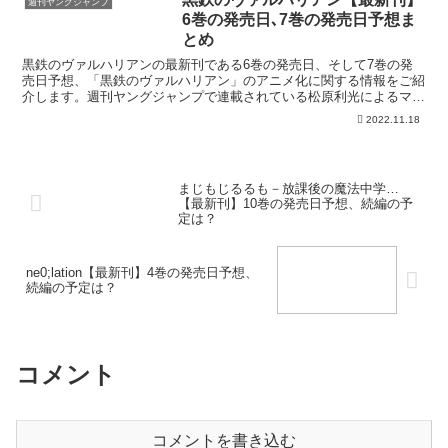
週刊ヤングジャンプ
最新刊の発売日はこ...
6巻の発売日､7巻の発売日予想ま
とめ
黒鉄のヴァルハリアンの最新刊である6巻の発売日、そして7巻の発
売日予想、「黒鉄のヴァルハリアン」のアニメ化に関する情報をご紹
介します。週刊ヤングジャンプで連載されている松原利光によるマン
ガ「黒鉄のヴァルハリアン」の最新刊の発売日はこちら！漫...
2022.11.18
まじもじるるも－放課後の魔法中学…
【最新刊】10巻の発売日予想、続編の予
定は？
ne0;lation【最新刊】4巻の発売日予想、
続編の予定は？
コメント
コメントを書き込む