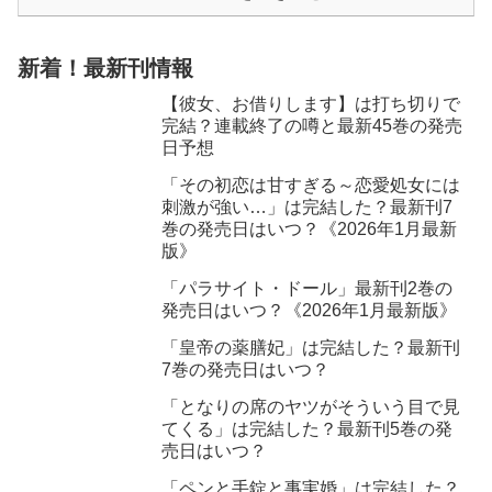
新着！最新刊情報
【彼女、お借りします】は打ち切りで
完結？連載終了の噂と最新45巻の発売
日予想
「その初恋は甘すぎる～恋愛処女には
刺激が強い…」は完結した？最新刊7
巻の発売日はいつ？《2026年1月最新
版》
「パラサイト・ドール」最新刊2巻の
発売日はいつ？《2026年1月最新版》
「皇帝の薬膳妃」は完結した？最新刊
7巻の発売日はいつ？
「となりの席のヤツがそういう目で見
てくる」は完結した？最新刊5巻の発
売日はいつ？
「ペンと手錠と事実婚」は完結した？