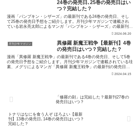
24巻の発売日､25巻の発売日はい
つ？完結した？
漫画「パンプキン・シザーズ」の最新刊である24巻の発売日、そし
て25巻の発売日予想をご紹介します。月刊少年マガジンで連載され
ている岩永亮太郎によるマンガ「パンプキン・シザーズ」の最新刊の
発売日はこちら！漫画「パンプキン・シザーズ」24巻の発...
2024.06.20
異修羅 新魔王戦争【最新刊】4巻
月刊少年マガジン
の発売日はいつ？完結した？
漫画「異修羅 新魔王戦争」の最新刊である4巻の発売日、そして5巻
の発売日予想をご紹介します。月刊少年マガジンで連載されている珪
素、メグリによるマンガ「異修羅 新魔王戦争」の最新刊の発売日は
こちら！漫画「異修羅 新魔王戦争」4巻の発売日はいつ...
2024.04.15
「修羅の刻」は完結した？最新刊27巻の
発売日はいつ？
トナリはなにを食う人ぞ ほろよい【最新
刊】13巻の発売日､14巻の発売日はいつ？
完結した？