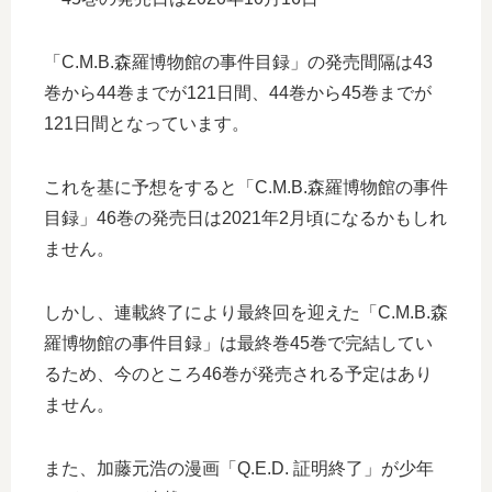
「C.M.B.森羅博物館の事件目録」の発売間隔は43
巻から44巻までが121日間、44巻から45巻までが
121日間となっています。
これを基に予想をすると「C.M.B.森羅博物館の事件
目録」46巻の発売日は2021年2月頃になるかもしれ
ません。
しかし、連載終了により最終回を迎えた「C.M.B.森
羅博物館の事件目録」は最終巻45巻で完結してい
るため、今のところ46巻が発売される予定はあり
ません。
また、加藤元浩の漫画「Q.E.D. 証明終了」が少年