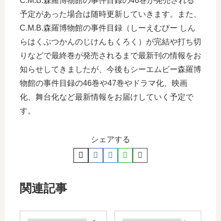
C.M.B.森羅博物館の事件目録の46巻が発売される
予定があった場合は随時更新していきます。また、
C.M.B.森羅博物館の事件目録（しーえむびー しん
らはくぶつかんのじけんもくろく）が完結や打ち切
りなどで最終巻が発売されるまで最新刊の情報をお
知らせしてきましたが、今後もシーエムビー森羅博
物館の事件目録の46巻や47巻やドラマ化、映画
化、舞台化など最新情報をお届けしていく予定で
す。
シェアする
関連記事