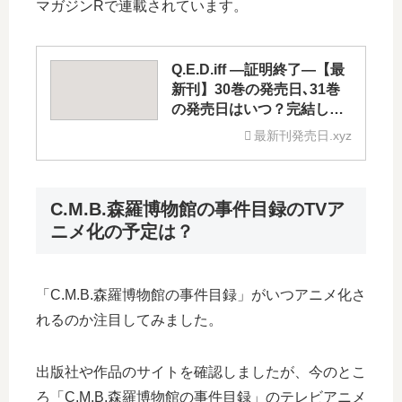
マガジンRで連載されています。
Q.E.D.iff ―証明終了―【最
新刊】30巻の発売日､31巻
の発売日はいつ？完結し
た？
最新刊発売日.xyz
C.M.B.森羅博物館の事件目録のTVア
ニメ化の予定は？
「C.M.B.森羅博物館の事件目録」がいつアニメ化さ
れるのか注目してみました。
出版社や作品のサイトを確認しましたが、今のとこ
ろ「C.M.B.森羅博物館の事件目録」のテレビアニメ