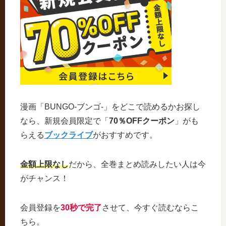
漫画「BUNGO-ブンゴ-」をどこで読めるかお探し
なら、新規会員限定で「
70％OFFクーポン
」がも
らえる
ブックライブ
がおすすめです。
金額上限なし
だから、全巻まとめ読みしたい人は今
がチャンス！
会員登録を
30秒で完了
させて、今すぐ読むならこ
ちら。