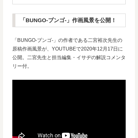
「BUNGO-ブンゴ-」作画風景を公開！
「BUNGO-ブンゴ-」の作者である二宮裕次先生の
原稿作画風景が、YOUTUBEで2020年12月17日に
公開。二宮先生と担当編集・イサヂの解説コメンタ
リー付。