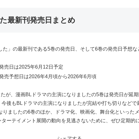
した最新刊発売日まとめ
した」の最新刊である5巻の発売日、そして6巻の発売日予想な
売日は2025年6月12日予定
売予想日は2026年4月頃から2026年6月頃
ましたが、漫画BLドラマの主演になりましたの5巻は発売日が延
。今後もBLドラマの主演になりましたが完結や打ち切りなどで
なりましたの6巻のほか、ドラマ化、映画化、舞台化といった
ンターテイメント展開の動向を見逃さないために、ぜひ定期的
シェアする