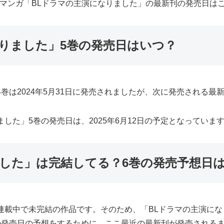
によるマンガ「BLドラマの主演になりました」の最新刊の発売日は
りました」5巻の発売日はいつ？
巻は2024年5月31日に発売されましたが、次に発売される最
した」5巻の発売日は、2025年6月12日の予定となっていま
ました」は完結してる？6巻の発売予想日
連載中で未完結の作品です。そのため、「BLドラマの主演に
の発売日の予想をするために、ここ最近の最新刊が発売される