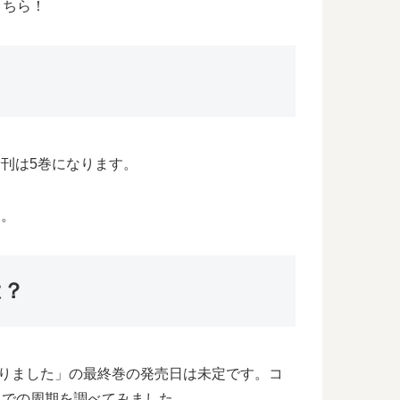
こちら！
新刊は5巻になります。
す。
は？
なりました」の最終巻の発売日は未定です。コ
までの周期を調べてみました。