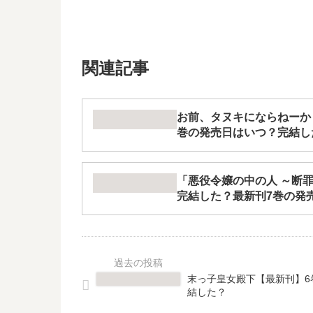
関連記事
お前、タヌキにならねーか
巻の発売日はいつ？完結し
「悪役令嬢の中の人 ～断
完結した？最新刊7巻の発
末っ子皇女殿下【最新刊】6
結した？