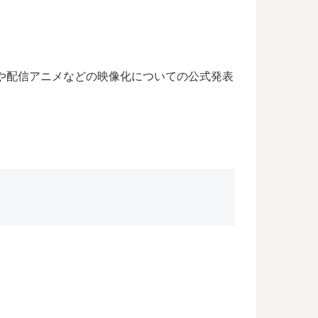
や配信アニメなどの映像化についての公式発表
。