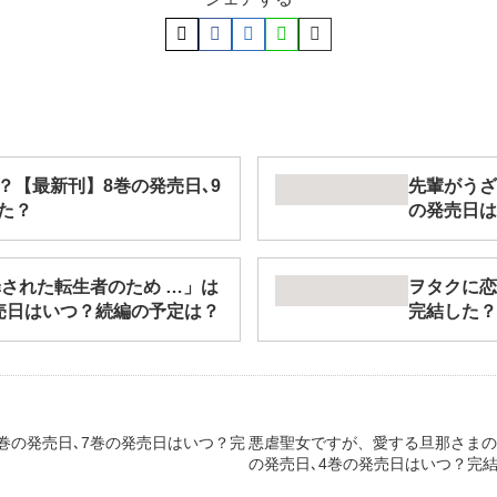
？【最新刊】8巻の発売日､9
先輩がうざ
た？
の発売日は
罪された転生者のため …」は
ヲタクに恋
売日はいつ？続編の予定は？
完結した？
巻の発売日､7巻の発売日はいつ？完
悪虐聖女ですが、愛する旦那さまの
の発売日､4巻の発売日はいつ？完