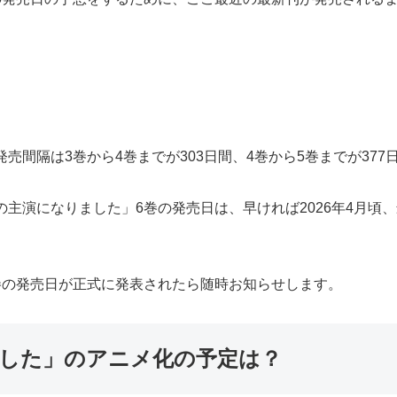
売間隔は3巻から4巻までが303日間、4巻から5巻までが37
主演になりました」6巻の発売日は、早ければ2026年4月頃、
巻の発売日が正式に発表されたら随時お知らせします。
ました」のアニメ化の予定は？