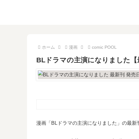
ホーム
漫画
comic POOL
BLドラマの主演になりました【
漫画「BLドラマの主演になりました」の最新