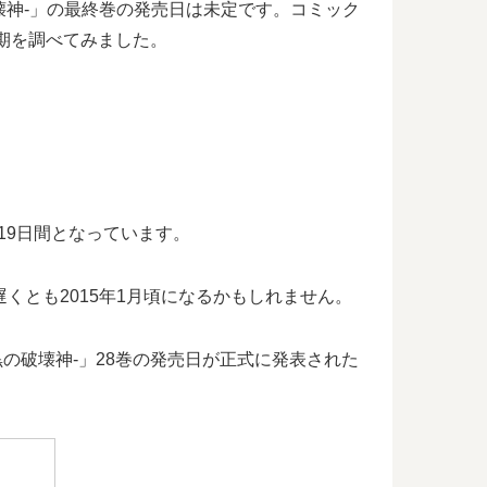
黒の破壊神-」の最終巻の発売日は未定です。コミック
周期を調べてみました。
1019日間となっています。
、遅くとも2015年1月頃になるかもしれません。
黒の破壊神-」28巻の発売日が正式に発表された