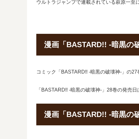
ウルトラジャンプで連載されている萩原一至によ
漫画「BASTARD!! -暗
コミック「BASTARD!! -暗黒の破壊神-」
「BASTARD!! -暗黒の破壊神-」28巻の発
漫画「BASTARD!! -暗