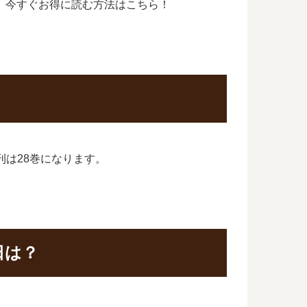
日、今すぐお得に読む方法はこちら！
新刊は28巻になります。
日は？