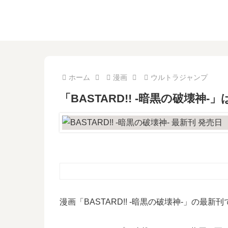
ホーム
漫画
ウルトラジャンプ
「BASTARD!! -暗黒の破壊
漫画「BASTARD!! -暗黒の破壊神-」の最