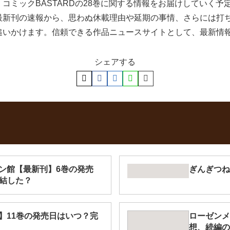
コミックBASTARDの28巻に関する情報をお届けしていく
最新刊の速報から、思わぬ休載理由や延期の事情、さらには打
追いかけます。信頼できる作品ニュースサイトとして、最新情
シェアする
ン館【最新刊】6巻の発売
ぎんぎつね
完結した？
】11巻の発売日はいつ？完
ローゼンメ
想、続編の