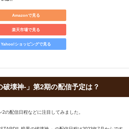
Amazonで見る
楽天市場で見る
Yahoo!ショッピングで見る
暗黒の破壊神-」第2期の配信予定は？
ーズン2の配信日程などに注目してみました。
STARD!! -暗黒の破壊神-」の配信日程は2023年7月からです。