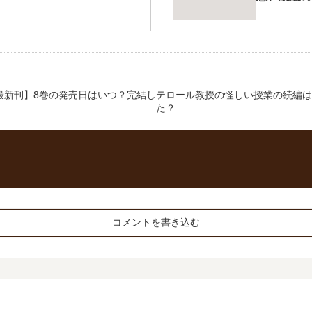
最新刊】8巻の発売日はいつ？完結し
テロール教授の怪しい授業の続編は
た？
コメントを書き込む