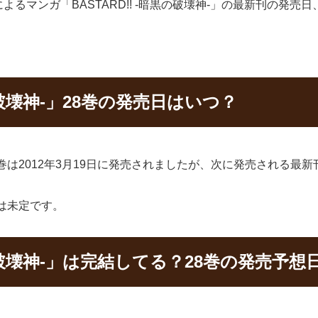
るマンガ「BASTARD!! -暗黒の破壊神-」の最新刊の発売
黒の破壊神-」28巻の発売日はいつ？
の27巻は2012年3月19日に発売されましたが、次に発売される最
売日は未定です。
黒の破壊神-」は完結してる？28巻の発売予想