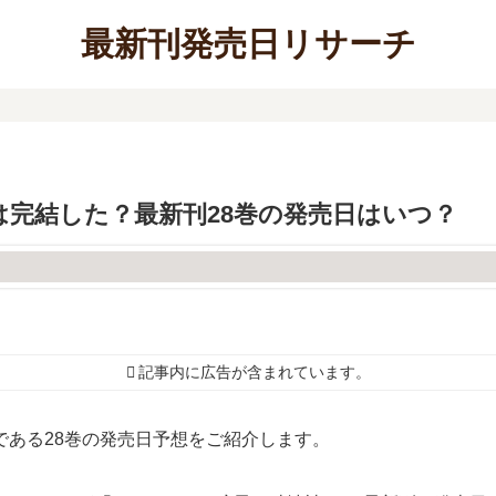
最新刊発売日リサーチ
神-」は完結した？最新刊28巻の発売日はいつ？
記事内に広告が含まれています。
新刊である28巻の発売日予想をご紹介します。