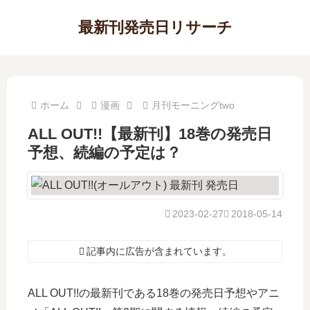
最新刊発売日リサーチ
ホーム
漫画
月刊モーニングtwo
ALL OUT!!【最新刊】18巻の発売日
予想、続編の予定は？
2023-02-27
2018-05-14
記事内に広告が含まれています。
ALL OUT!!の最新刊である18巻の発売日予想やアニ