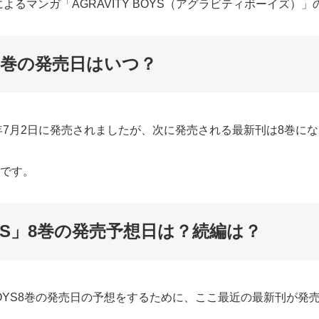
るマンガ「AGRAVITY BOYS（アグラビティボーイズ）
S」8巻の発売日はいつ？
2021年7月2日に発売されましたが、次に発売される最新刊は8巻に
定です。
OYS」8巻の発売予想日は？続編は？
VITY BOYS8巻の発売日の予想をするために、ここ最近の最新刊