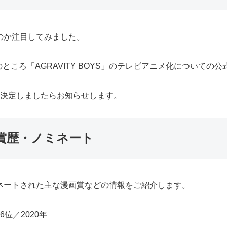
れるのか注目してみました。
ころ「AGRAVITY BOYS」のテレビアニメ化についての
放送が決定しましたらお知らせします。
な受賞歴・ノミネート
やノミネートされた主な漫画賞などの情報をご紹介します。
位／2020年