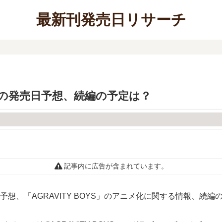
最新刊発売日リサーチ
】8巻の発売日予想、続編の予定は？
記事内に広告が含まれています。
売日予想、「AGRAVITY BOYS」のアニメ化に関する情報、