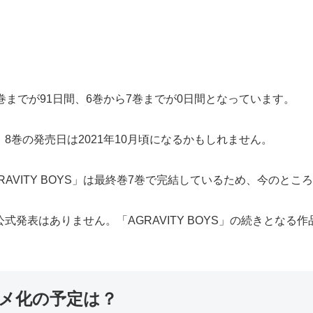
ら6巻までが91日間、6巻から7巻までが0日間となっています。
S」8巻の発売日は2021年10月頃になるかもしれません。
AVITY BOYS」は最終巻7巻で完結しているため、今のと
する公式発表はありません。「AGRAVITY BOYS」の続きと
アニメ化の予定は？