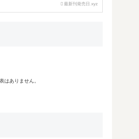
最新刊発売日.xyz
発表はありません。