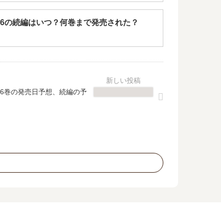
R66の続編はいつ？何巻まで発売された？
6巻の発売日予想、続編の予