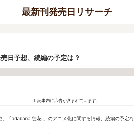
最新刊発売日リサーチ
巻の発売日予想、続編の予定は？
記事内に広告が含まれています。
予想、「adabana-徒花-」のアニメ化に関する情報、続編の予