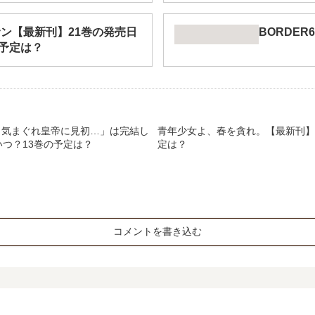
ン【最新刊】21巻の発売日
BORDE
予定は？
、気まぐれ皇帝に見初…」は完結し
青年少女よ、春を貪れ。【最新刊】
いつ？13巻の予定は？
定は？
コメントを書き込む