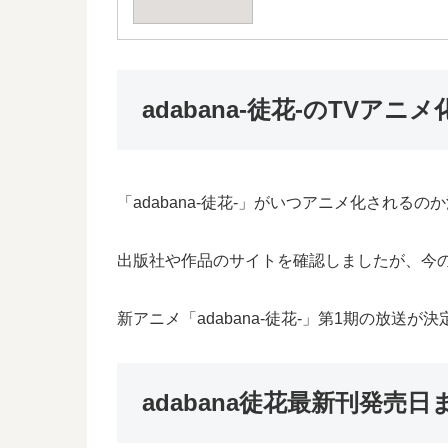
adabana-徒花-のTVアニ
「adabana-徒花-」がいつアニメ化される
出版社や作品のサイトを確認しましたが、今のと
新アニメ「adabana-徒花-」第1期の放送
adabana徒花最新刊発売日