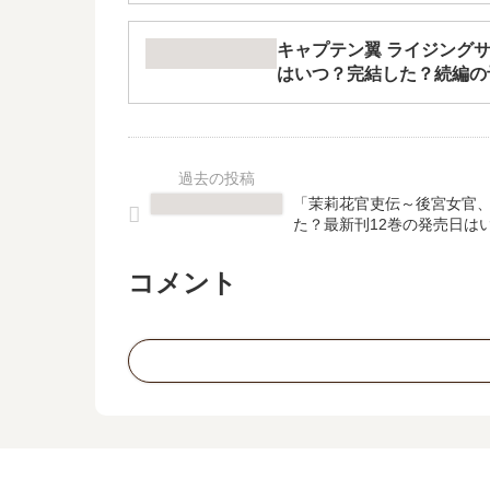
キャプテン翼 ライジングサ
はいつ？完結した？続編の
「茉莉花官吏伝～後宮女官
た？最新刊12巻の発売日は
コメント