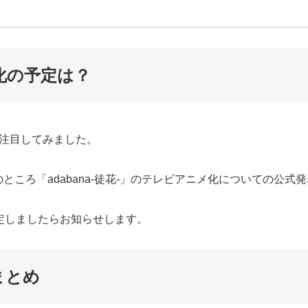
メ化の予定は？
のか注目してみました。
ころ「adabana-徒花-」のテレビアニメ化についての公式
が決定しましたらお知らせします。
まとめ