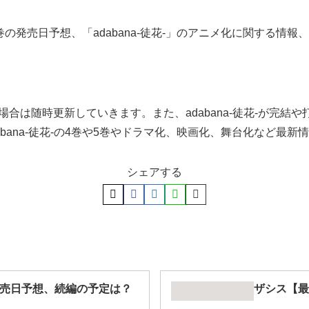
る4巻の発売日予想、「adabana-徒花-」のアニメ化に関する
た場合は随時更新していきます。また、adabana-徒花-が完
bana-徒花-の4巻や5巻やドラマ化、映画化、舞台化など最
シェアする
発売日予想、続編の予定は？
ザシス【最