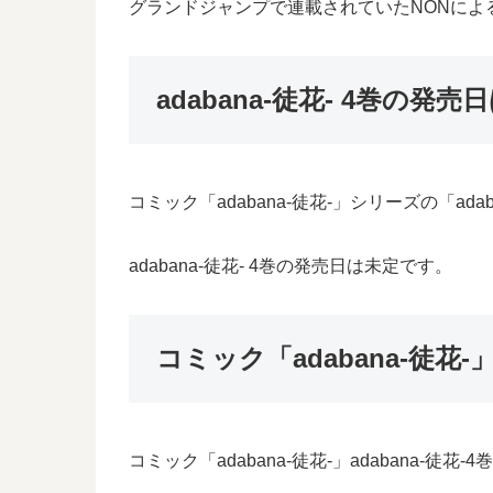
グランドジャンプで連載されていたNONによるマ
adabana-徒花- 4巻の発
コミック「adabana-徒花-」シリーズの「a
adabana-徒花- 4巻の発売日は未定です。
コミック「adabana-徒
コミック「adabana-徒花-」adaban