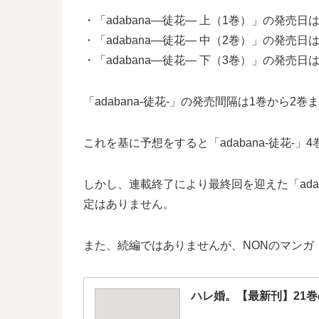
・「adabana―徒花― 上（1巻）」の発売日は2
・「adabana―徒花― 中（2巻）」の発売日は2
・「adabana―徒花― 下（3巻）」の発売日は2
「adabana-徒花-」の発売間隔は1巻から2
これを基に予想をすると「adabana-徒花-」
しかし、連載終了により最終回を迎えた「adab
定はありません。
また、続編ではありませんが、NONのマンガ
ハレ婚。【最新刊】21