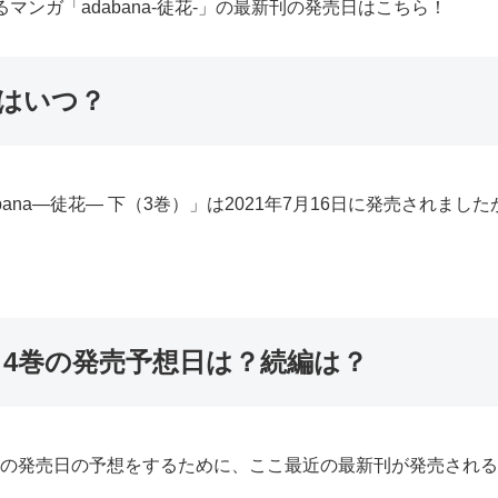
ンガ「adabana-徒花-」の最新刊の発売日はこちら！
売日はいつ？
dabana―徒花― 下（3巻）」は2021年7月16日に発売され
花-」4巻の発売予想日は？続編は？
a-徒花-4巻の発売日の予想をするために、ここ最近の最新刊が発売