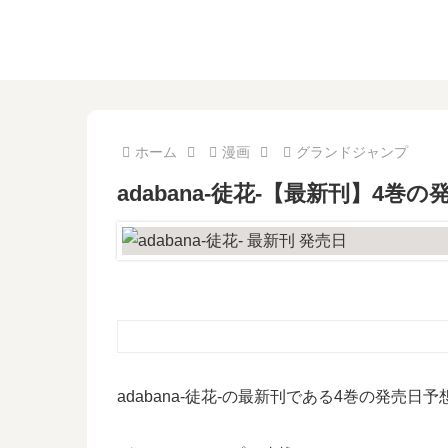
ホーム
漫画
グランドジャンプ
adabana-徒花-【最新刊】4
adabana-徒花-の最新刊である4巻の発売日