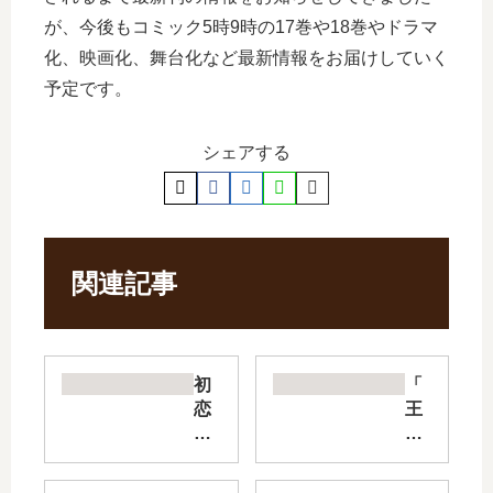
が、今後もコミック5時9時の17巻や18巻やドラマ
化、映画化、舞台化など最新情報をお届けしていく
予定です。
シェアする
関連記事
初
「
恋
王
の
の
つ
獣
づ
」