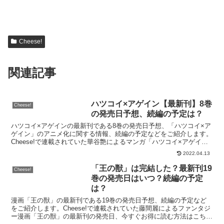
Cheese!
関連記事
ハツコイ×アゲイン【最新刊】8巻
Cheese!
の発売日予想、続編の予定は？
ハツコイ×アゲインの最新刊である8巻の発売日予想、「ハツコイ×ア
ゲイン」のアニメ化に関する情報、続編の予定などをご紹介します。
Cheese!で連載されていた華谷艶によるマンガ「ハツコイ×アゲイ
ン」の最新刊の発売日はこちら！漫画「ハツコイ×ア...
2022.04.13
「王の獣」は完結した？最新刊19
Cheese!
巻の発売日はいつ？続編の予定
は？
漫画「王の獣」の最新刊である19巻の発売日予想、続編の予定など
をご紹介します。Cheese!で連載されていた藤間麗によるファンタジ
ー漫画「王の獣」の最新刊の発売日、今すぐお得に読む方法はこち