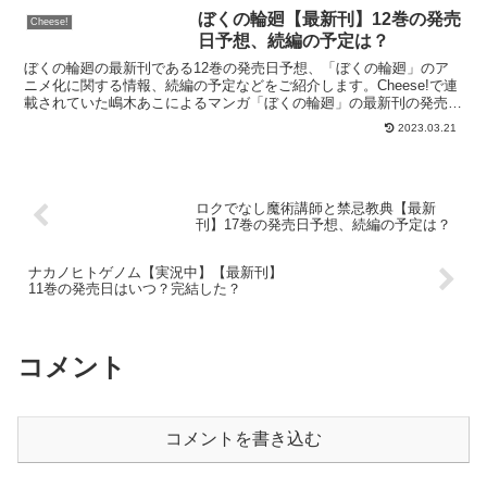
ぼくの輪廻【最新刊】12巻の発売
Cheese!
日予想、続編の予定は？
ぼくの輪廻の最新刊である12巻の発売日予想、「ぼくの輪廻」のア
ニメ化に関する情報、続編の予定などをご紹介します。Cheese!で連
載されていた嶋木あこによるマンガ「ぼくの輪廻」の最新刊の発売日
はこちら！漫画「ぼくの輪廻」12巻の発売日はいつ...
2023.03.21
ロクでなし魔術講師と禁忌教典【最新
刊】17巻の発売日予想、続編の予定は？
ナカノヒトゲノム【実況中】【最新刊】
11巻の発売日はいつ？完結した？
コメント
コメントを書き込む