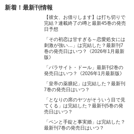
新着！最新刊情報
【彼女、お借りします】は打ち切りで
完結？連載終了の噂と最新45巻の発売
日予想
「その初恋は甘すぎる～恋愛処女には
刺激が強い…」は完結した？最新刊7
巻の発売日はいつ？《2026年1月最新
版》
「パラサイト・ドール」最新刊2巻の
発売日はいつ？《2026年1月最新版》
「皇帝の薬膳妃」は完結した？最新刊
7巻の発売日はいつ？
「となりの席のヤツがそういう目で見
てくる」は完結した？最新刊5巻の発
売日はいつ？
「ペンと手錠と事実婚」は完結した？
最新刊7巻の発売日はいつ？