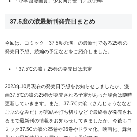
「小学館漫画賞」少女向け部門／2016年
37.5度の涙最新刊発売日まとめ
今回は、コミック「37.5度の涙」の最新刊である25巻の
発売日予想、続編の予定などをご紹介しました。
「37.5℃の涙」25巻の発売日は未定
2023年10月現在の発売日予想をお知らせしましたが、漫
画37.5℃の涙の25巻が発売される予定があった場合は随時
更新していきます。また、37.5℃の涙（さんじゅうななど
ごぶのなみだ）が完結や打ち切りなどで最終巻が発売され
るまで最新刊の情報をお知らせしてきましたが、今後もコ
ミック37.5Cの涙の25巻や26巻やドラマ化、映画化、舞台