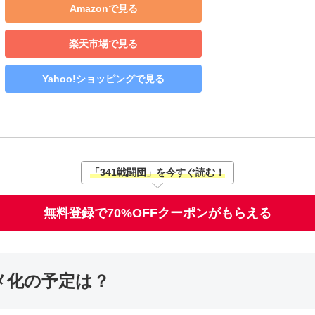
Amazonで見る
楽天市場で見る
Yahoo!ショッピングで見る
「341戦闘団」を今すぐ読む！
無料登録で70%OFFクーポンがもらえる
メ化の予定は？