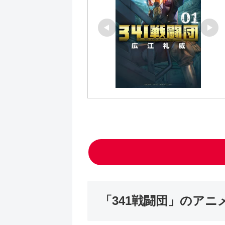
「341戦闘団」のアニ