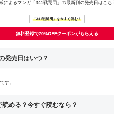
威によるマンガ「341戦闘団」の最新刊の発売日はこち
「341戦闘団」を今すぐ読む！
無料登録で70%OFFクーポンがもらえる
巻の発売日はいつ？
定です。
こで読める？今すぐ読むなら？