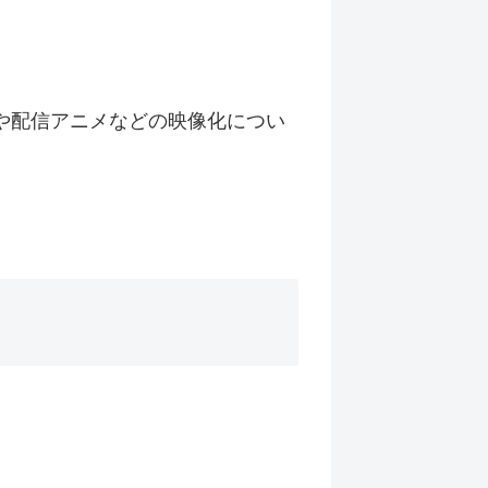
や配信アニメなどの映像化につい
。