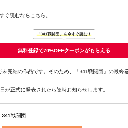
すぐ読むならこちら。
「341戦闘団」を今すぐ読む！
無料登録で70%OFFクーポンがもらえる
で未完結の作品です。そのため、「341戦闘団」の最終
発売日が正式に発表されたら随時お知らせします。
341戦闘団