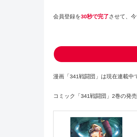
会員登録を
30秒で完了
させて、今
漫画「341戦闘団」は現在連載中
コミック「341戦闘団」2巻の