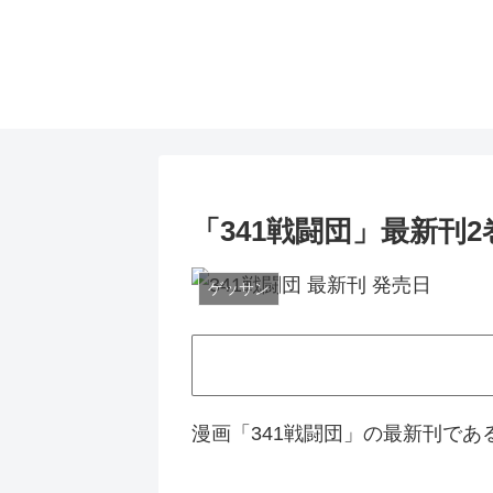
「341戦闘団」最新刊
ゲッサン
漫画「341戦闘団」の最新刊であ