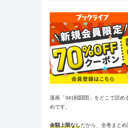
漫画「341戦闘団」をどこで読
めです。
金額上限なし
だから、全巻まとめ