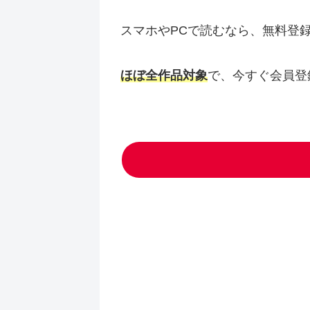
スマホやPCで読むなら、無料登
ほぼ全作品対象
で、今すぐ会員登