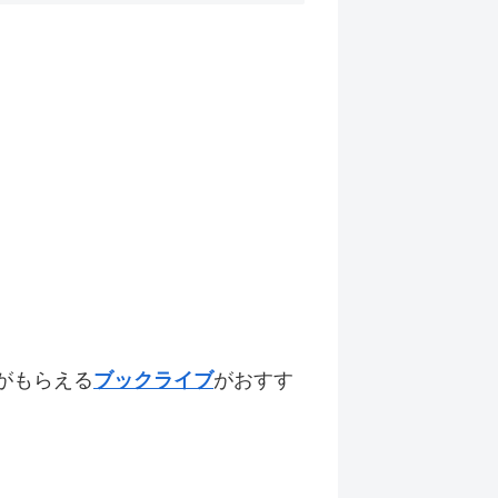
がもらえる
ブックライブ
がおすす