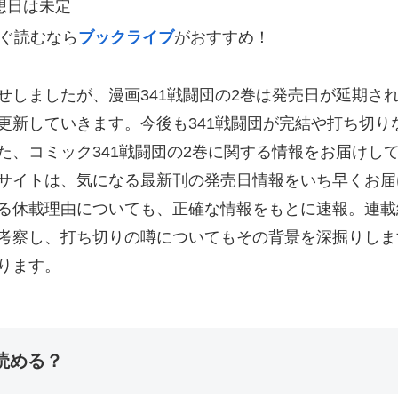
想日は未定
すぐ読むなら
ブックライブ
がおすすめ！
せしましたが、漫画341戦闘団の2巻は発売日が延期さ
更新していきます。今後も341戦闘団が完結や打ち切り
た、コミック341戦闘団の2巻に関する情報をお届けし
サイトは、気になる最新刊の発売日情報をいち早くお届
る休載理由についても、正確な情報をもとに速報。連載
考察し、打ち切りの噂についてもその背景を深掘りしま
ります。
読める？