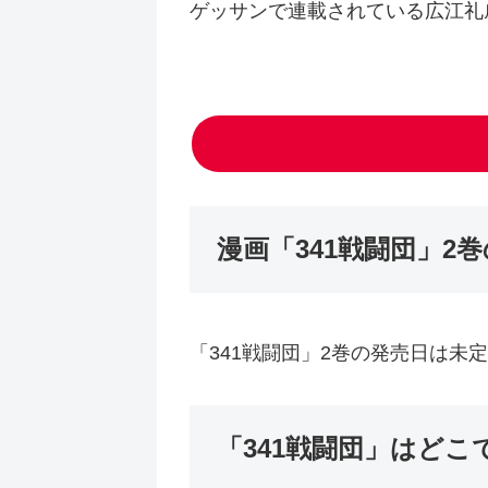
ゲッサンで連載されている広江礼
漫画「341戦闘団」2
「341戦闘団」2巻の発売日は未
「341戦闘団」はど