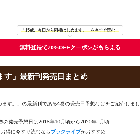
「15歳、今日から同棲はじめます。」を今すぐ読む！
無料登録で70%OFFクーポンがもらえる
ます」最新刊発売日まとめ
めます。」の最新刊である4巻の発売日予想などをご紹介しま
の発売予想日は2018年10月頃から2020年1月頃
をお得に今すぐ読むなら
ブックライブ
がおすすめ！