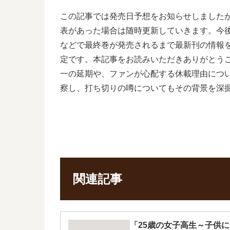
この記事では発売日予想をお知らせしましたが
表があった場合は随時更新していきます。今
などで最終巻が発売されるまで最新刊の情報を
定です。本記事をお読みいただきありがとう
一の延期や、ファンが心配する休載理由につ
察し、打ち切りの噂についてもその背景を深
関連記事
「25歳の女子高生～子供