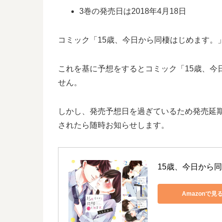
3巻の発売日は2018年4月18日
コミック「15歳、今日から同棲はじめます。」
これを基に予想をするとコミック「15歳、今日
せん。
しかし、発売予想日を過ぎているため発売延期
されたら随時お知らせします。
15歳、今日から
Amazonで見