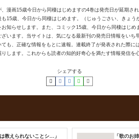
、漫画15歳今日から同棲はじめますの4巻は発売日が延期さ
後も15歳、今日から同棲はじめます。（じゅうごさい、きょう
お知らせします。また、コミック15歳、今日から同棲はじめ
ございます。当サイトは、気になる最新刊の発売日情報をいち
いても、正確な情報をもとに速報。連載終了が発表された際に
掘りします。これからも読者の知的好奇心を満たす情報発信を
シェアする
には教えられないことシ…」
「歌のお姉