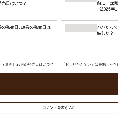
発売日はいつ？
前…」は完
《2026年
の発売日､10巻の発売日は
パパだって
結した？
た？最新刊25巻の発売日はいつ？
「おしりたんてい」は完結した？
コメントを書き込む