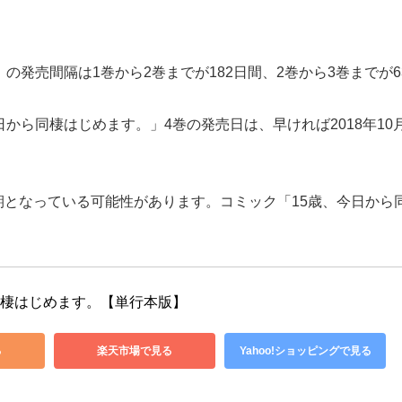
の発売間隔は1巻から2巻までが182日間、2巻から3巻までが
から同棲はじめます。」4巻の発売日は、早ければ2018年10月
となっている可能性があります。コミック「15歳、今日から
同棲はじめます。【単行本版】
る
楽天市場で見る
Yahoo!ショッピングで見る