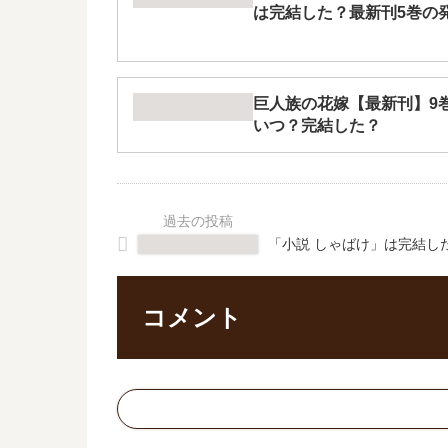
は完結した？最新刊5巻の
巨人族の花嫁【最新刊】9巻
いつ？完結した？
「小説 しゃばけ」は完結し
コメント