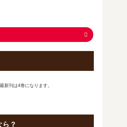
る最新刊は4巻になります。
なら？