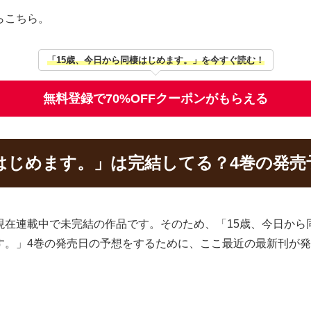
らこちら。
「15歳、今日から同棲はじめます。」を今すぐ読む！
無料登録で70%OFFクーポンがもらえる
はじめます。」は完結してる？4巻の発売
現在連載中で未完結の作品です。そのため、「15歳、今日か
す。」4巻の発売日の予想をするために、ここ最近の最新刊が