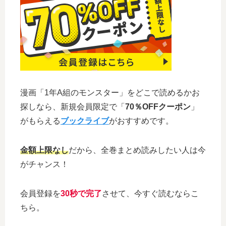
漫画「1年A組のモンスター」をどこで読めるかお
探しなら、新規会員限定で「
70％OFFクーポン
」
がもらえる
ブックライブ
がおすすめです。
金額上限なし
だから、全巻まとめ読みしたい人は今
がチャンス！
会員登録を
30秒で完了
させて、今すぐ読むならこ
ちら。