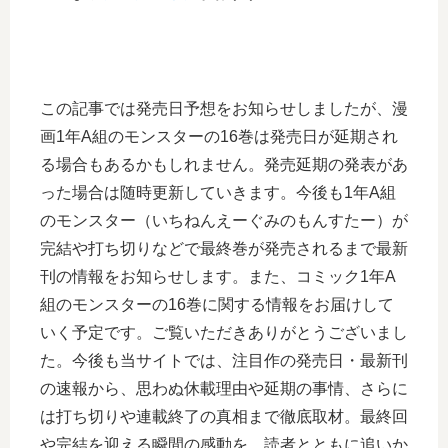
この記事では発売日予想をお知らせしましたが、漫
画1年A組のモンスターの16巻は発売日が延期され
る場合もあるかもしれません。発売延期の発表があ
った場合は随時更新していきます。今後も1年A組
のモンスター（いちねんえーぐみのもんすたー）が
完結や打ち切りなどで最終巻が発売されるまで最新
刊の情報をお知らせします。また、コミック1年A
組のモンスターの16巻に関する情報をお届けして
いく予定です。ご覧いただきありがとうございまし
た。今後も当サイトでは、注目作の発売日・最新刊
の速報から、思わぬ休載理由や延期の事情、さらに
は打ち切りや連載終了の真相まで徹底取材。最終回
や完結を迎える瞬間の感動を、読者とともに追いか