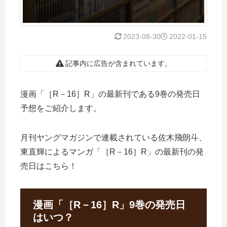
2023-08-30
2022-01-15
記事内に広告が含まれています。
漫画「［R－16］R」の最新刊である9巻の発売日
予想をご紹介します。
月刊ヤングマガジンで連載されている佐木飛朗斗、
東直輝によるマンガ「［R－16］R」の最新刊の発
売日はこちら！
漫画「［R－16］R」9巻の発売日
はいつ？