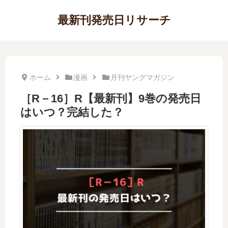
最新刊発売日リサーチ
ホーム
漫画
月刊ヤングマガジン
［R－16］R【最新刊】9巻の発売日
はいつ？完結した？