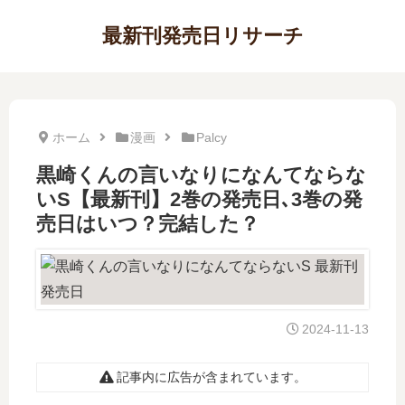
最新刊発売日リサーチ
ホーム
漫画
Palcy
黒崎くんの言いなりになんてならな
いS【最新刊】2巻の発売日､3巻の発
売日はいつ？完結した？
2024-11-13
記事内に広告が含まれています。