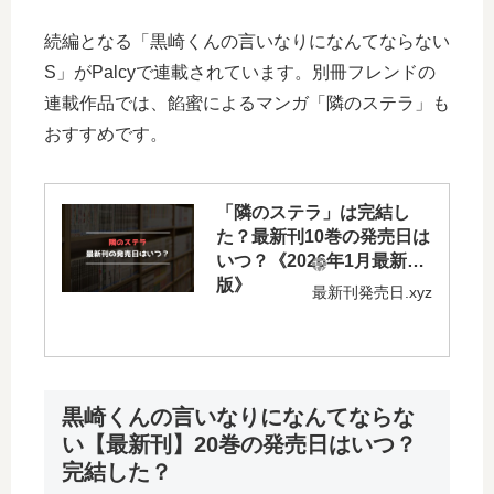
続編となる「黒崎くんの言いなりになんてならない
S」がPalcyで連載されています。別冊フレンドの
連載作品では、餡蜜によるマンガ「隣のステラ」も
おすすめです。
「隣のステラ」は完結し
た？最新刊10巻の発売日は
いつ？《2026年1月最新
版》
最新刊発売日.xyz
黒崎くんの言いなりになんてならな
い【最新刊】20巻の発売日はいつ？
完結した？