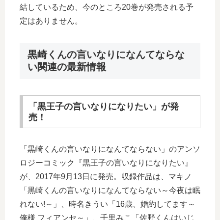
結しているため、今のところ20巻が発売される予
定はありません。
黒崎くんの言いなりになんてならな
い関連の最新情報
「黒王子の言いなりになりたい」が発
売！
「黒崎くんの言いなりになんてならない」のアンソ
ロジーコミック『黒王子の言いなりになりたい』
が、2017年9月13日に発売。収録作品は、マキノ
「黒崎くんの言いなりになんてならない～今夜は眠
れない!～」、時名きうい「16歳、婚約してます～
俺様 フィアンセ～」、千里みこ「佐野くんはいじ