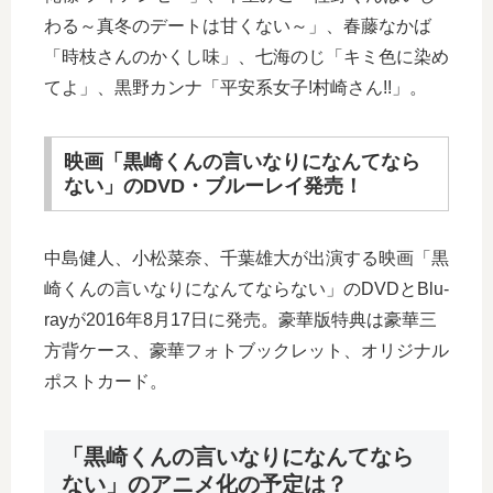
わる～真冬のデートは甘くない～」、春藤なかば
「時枝さんのかくし味」、七海のじ「キミ色に染め
てよ」、黒野カンナ「平安系女子!村崎さん!!」。
映画「黒崎くんの言いなりになんてなら
ない」のDVD・ブルーレイ発売！
中島健人、小松菜奈、千葉雄大が出演する映画「黒
崎くんの言いなりになんてならない」のDVDとBlu-
rayが2016年8月17日に発売。豪華版特典は豪華三
方背ケース、豪華フォトブックレット、オリジナル
ポストカード。
「黒崎くんの言いなりになんてなら
ない」のアニメ化の予定は？