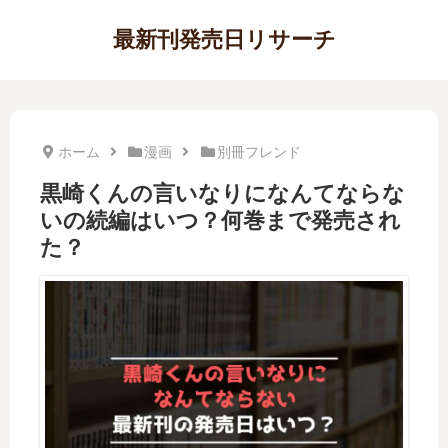
最新刊発売日リサーチ
ホーム
漫画
別冊フレンド
黒崎くんの言いなりになんてならな
いの続編はいつ？何巻まで発売され
た？