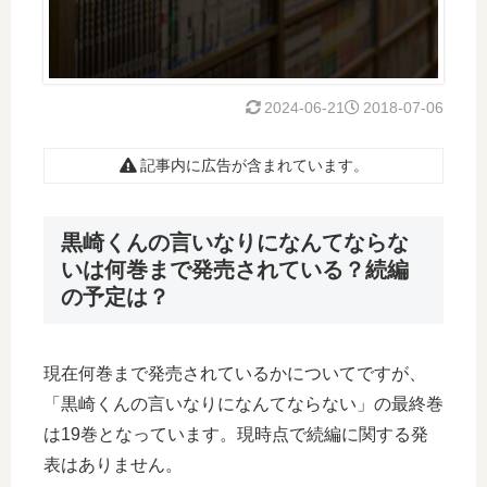
2024-06-21
2018-07-06
記事内に広告が含まれています。
黒崎くんの言いなりになんてならな
いは何巻まで発売されている？続編
の予定は？
現在何巻まで発売されているかについてですが、
「黒崎くんの言いなりになんてならない」の最終巻
は19巻となっています。現時点で続編に関する発
表はありません。