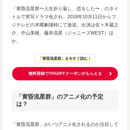
「黄昏流星群〜人生折り返し、恋をした〜」のタイ
トルで実写ドラマ化され、2018年10月11日からフ
ジテレビの木曜劇場枠にて放送。出演は佐々木蔵之
介、中山美穂、藤井流星（ジャニーズWEST）ほ
か。
「黄昏流星群」を今すぐ読む！
無料登録で70%OFFクーポンがもらえる
「黄昏流星群」のアニメ化の予定
は？
「黄昏流星群」がいつアニメ化されるのか注目して