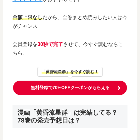
金額上限なし
だから、全巻まとめ読みしたい人は今
がチャンス！
会員登録を
30秒で完了
させて、今すぐ読むならこ
ちら。
「黄昏流星群」を今すぐ読む！
無料登録で70%OFFクーポンがもらえる
漫画「黄昏流星群」は完結してる？
78巻の発売予想日は？