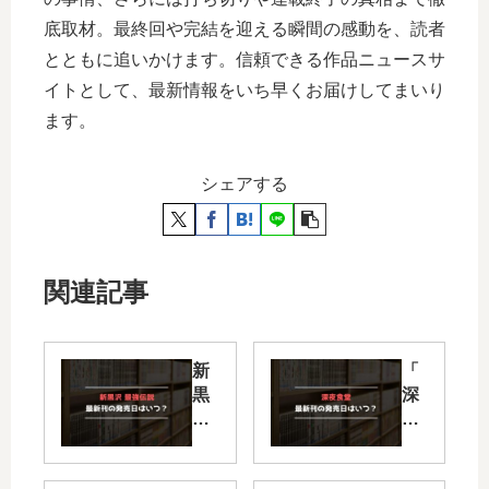
底取材。最終回や完結を迎える瞬間の感動を、読者
とともに追いかけます。信頼できる作品ニュースサ
イトとして、最新情報をいち早くお届けしてまいり
ます。
シェアする
関連記事
新
「
黒
深
沢
夜
最
食
強
堂