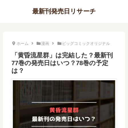
最新刊発売日リサーチ
ホーム
漫画
ビッグコミックオリジナル
「黄昏流星群」は完結した？最新刊
77巻の発売日はいつ？78巻の予定
は？