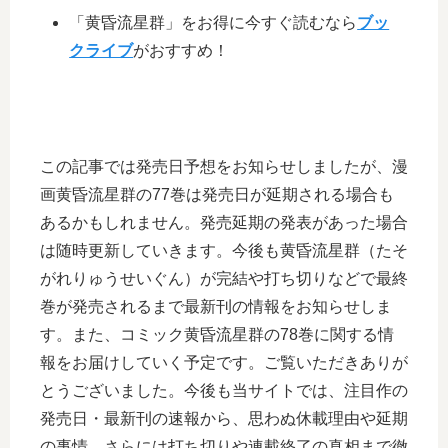
「黄昏流星群」をお得に今すぐ読むなら
ブッ
クライブ
がおすすめ！
この記事では発売日予想をお知らせしましたが、漫
画黄昏流星群の77巻は発売日が延期される場合も
あるかもしれません。発売延期の発表があった場合
は随時更新していきます。今後も黄昏流星群（たそ
がれりゅうせいぐん）が完結や打ち切りなどで最終
巻が発売されるまで最新刊の情報をお知らせしま
す。また、コミック黄昏流星群の78巻に関する情
報をお届けしていく予定です。ご覧いただきありが
とうございました。今後も当サイトでは、注目作の
発売日・最新刊の速報から、思わぬ休載理由や延期
の事情、さらには打ち切りや連載終了の真相まで徹