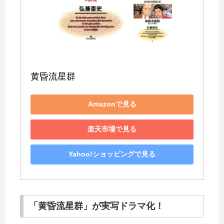
黄昏流星群
Amazonで見る
楽天市場で見る
Yahoo!ショッピングで見る
「黄昏流星群」が実写ドラマ化！