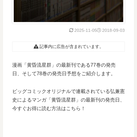
2025-11-05
2018-09-03
記事内に広告が含まれています。
漫画「黄昏流星群」の最新刊である77巻の発売
日、そして78巻の発売日予想をご紹介します。
ビッグコミックオリジナルで連載されている弘兼憲
史によるマンガ「黄昏流星群」の最新刊の発売日、
今すぐお得に読む方法はこちら！