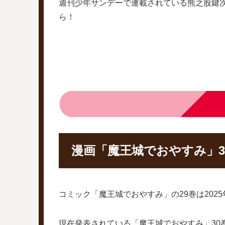
週刊少年サンデーで連載されている熊之股鍵
ら！
漫画「魔王城でおやすみ」3
コミック「魔王城でおやすみ」の29巻は202
現在発表されている「魔王城でおやすみ」30巻