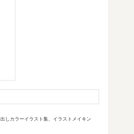
、蔵出しカラーイラスト集、イラストメイキン