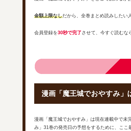
金額上限なし
だから、全巻まとめ読みしたい
会員登録を
30秒で完了
させて、今すぐ読むな
漫画「魔王城でおやすみ」
漫画「魔王城でおやすみ」は現在連載中で未
み」31巻の発売日の予想をするために、ここ