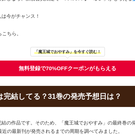
人は今がチャンス！
らこちら。
「魔王城でおやすみ」を今すぐ読む！
無料登録で70%OFFクーポンがもらえる
は完結してる？31巻の発売予想日は？
完結の作品です。そのため、「魔王城でおやすみ」の最終巻の
最近の最新刊が発売されるまでの周期を調べてみました。