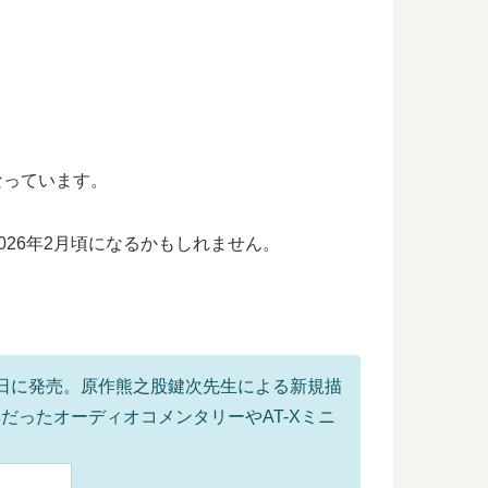
なっています。
026年2月頃になるかもしれません。
9月25日に発売。原作熊之股鍵次先生による新規描
典だったオーディオコメンタリーやAT-Xミニ