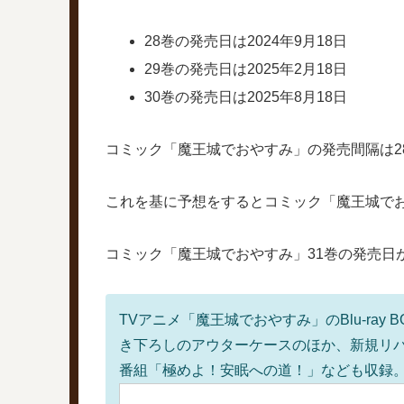
28巻の発売日は2024年9月18日
29巻の発売日は2025年2月18日
30巻の発売日は2025年8月18日
コミック「魔王城でおやすみ」の発売間隔は28
これを基に予想をするとコミック「魔王城でおや
コミック「魔王城でおやすみ」31巻の発売日
TVアニメ「魔王城でおやすみ」のBlu-ray 
き下ろしのアウターケースのほか、新規リバーシ
番組「極めよ！安眠への道！」なども収録