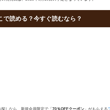
こで読める？今すぐ読むなら？
お探しなら、新規会員限定で「
70％OFFクーポン
」がもらえる