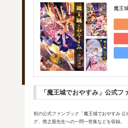
魔王
「魔王城でおやすみ」公式フ
初の公式ファンブック「魔王城でおやすみ 公
グ、熊之股先生への一問一答集などを収録。