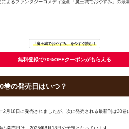
次によるファンタジーコメディ漫画「魔王城でおやすみ」の最
「魔王城でおやすみ」を今すぐ読む！
無料登録で70%OFFクーポンがもらえる
0巻の発売日はいつ？
5年2月18日に発売されましたが、次に発売される最新刊は30巻
の発売日は、2025年8月18日の予定となっています。