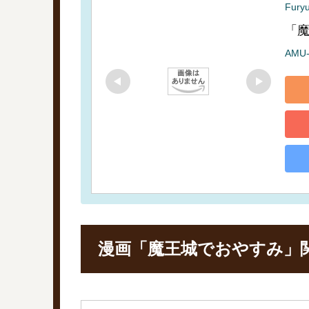
Fury
「魔
AMU
漫画「魔王城でおやすみ」