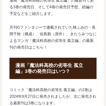
漫画「魔法科高校の劣等生 孤立編」の最新刊であ
る3巻の発売日、そして4巻の発売日予想、続編の
予定などをご紹介します。
月刊Gファンタジーで連載されていた林ふみの・長
岡千秋（構成）、佐島勤（原作）、きたうみつなに
よるマンガ「魔法科高校の劣等生 孤立編」の最新
刊の発売日はこちら！
漫画「魔法科高校の劣等生 孤立
編」3巻の発売日はいつ？
コミック「魔法科高校の劣等生 孤立編」の2巻は
2024年9月27日に発売されましたが、次に発売され
る最新刊は3巻になります。