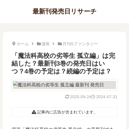
最新刊発売日リサーチ
ホーム
漫画
月刊Gファンタジー
「魔法科高校の劣等生 孤立編」は完
結した？最新刊3巻の発売日はい
つ？4巻の予定は？続編の予定は？
2025-09-24
2024-07-31
記事内に広告が含まれています。