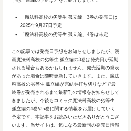
予想、続編の予定などをご紹介しました。
「魔法科高校の劣等生 孤立編」3巻の発売日は
2025年9月27日予定
「魔法科高校の劣等生 孤立編」4巻は未定
この記事では発売日予想をお知らせしましたが、漫
画魔法科高校の劣等生 孤立編の3巻は発売日が延期
される場合もあるかもしれません。発売延期の発表
があった場合は随時更新していきます。また、魔法
科高校の劣等生 孤立編が完結や打ち切りなどで最
終巻が発売されるまで最新刊の情報をお知らせして
きましたが、今後もコミック魔法科高校の劣等生
孤立編の4巻や5巻に関する情報をお届けしていく
予定です。本記事をお読みいただきありがとうござ
います。当サイトは、気になる最新刊の発売日情報