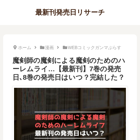
最新刊発売日リサーチ
ホーム
漫画
WEBコミックガンマぷらす
魔剣師の魔剣による魔剣のためのハ
ーレムライ…【最新刊】7巻の発売
日､8巻の発売日はいつ？完結した？