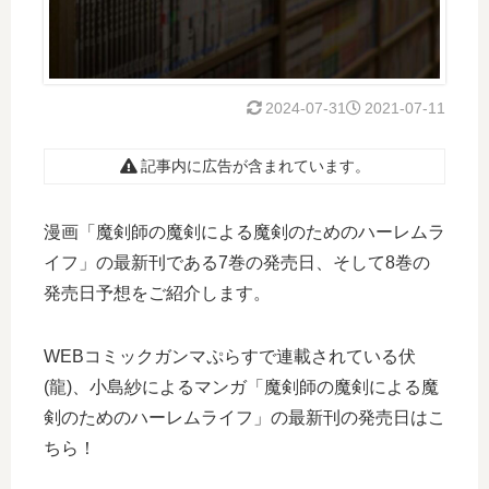
2024-07-31
2021-07-11
記事内に広告が含まれています。
漫画「魔剣師の魔剣による魔剣のためのハーレムラ
イフ」の最新刊である7巻の発売日、そして8巻の
発売日予想をご紹介します。
WEBコミックガンマぷらすで連載されている伏
(龍)、小島紗によるマンガ「魔剣師の魔剣による魔
剣のためのハーレムライフ」の最新刊の発売日はこ
ちら！