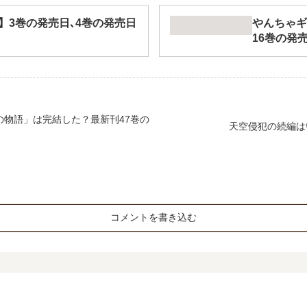
】3巻の発売日､4巻の発売日
やんちゃギ
16巻の発
の物語」は完結した？最新刊47巻の
天空侵犯の続編は
コメントを書き込む