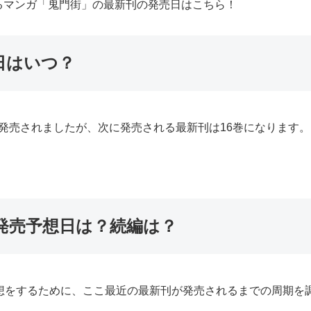
るマンガ「鬼門街」の最新刊の発売日はこちら！
日はいつ？
日に発売されましたが、次に発売される最新刊は16巻になります。
発売予想日は？続編は？
想をするために、ここ最近の最新刊が発売されるまでの周期を