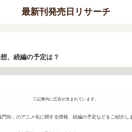
最新刊発売日リサーチ
予想、続編の予定は？
記事内に広告が含まれています。
鬼門街」のアニメ化に関する情報、続編の予定などをご紹介し