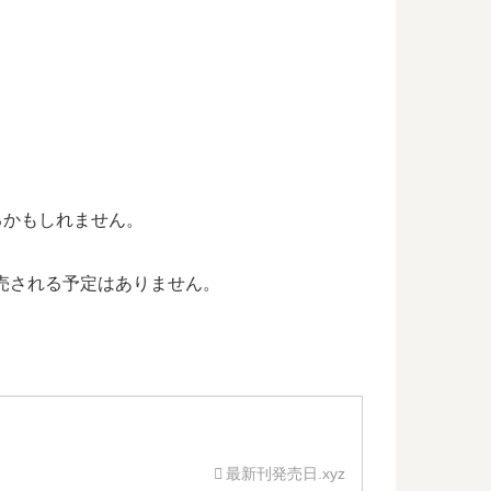
なるかもしれません。
売される予定はありません。
最新刊発売日.xyz