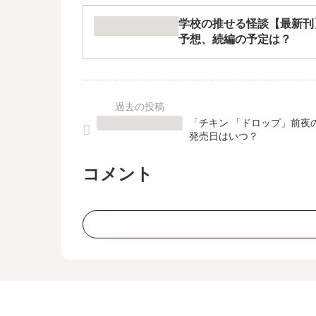
学校の推せる怪談【最新刊
予想、続編の予定は？
「チキン 「ドロップ」前夜
発売日はいつ？
コメント