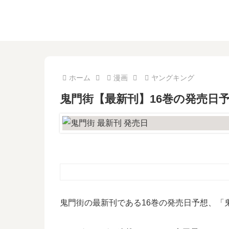
ホーム
漫画
ヤングキング
鬼門街【最新刊】16巻の発売日
鬼門街の最新刊である16巻の発売日予想、「