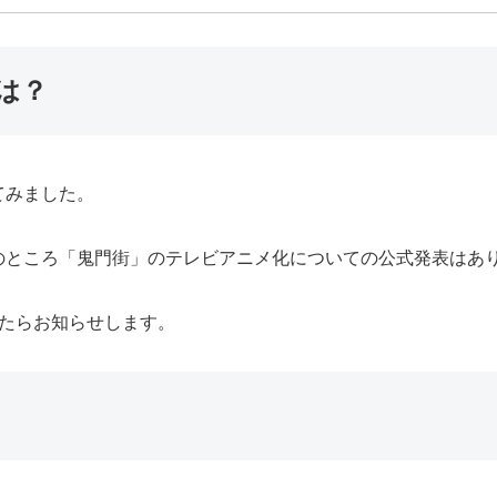
は？
てみました。
のところ「鬼門街」のテレビアニメ化についての公式発表はあ
したらお知らせします。