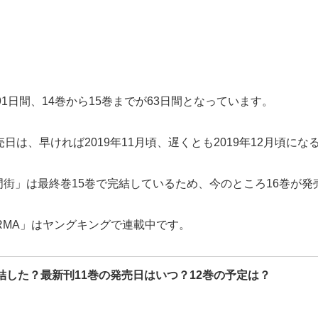
1日間、14巻から15巻までが63日間となっています。
日は、早ければ2019年11月頃、遅くとも2019年12月頃に
街」は最終巻15巻で完結しているため、今のところ16巻が発
RMA」はヤングキングで連載中です。
結した？最新刊11巻の発売日はいつ？12巻の予定は？