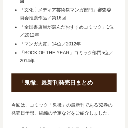
回
「文化庁メディア芸術祭マンガ部門」審査委
員会推薦作品／第16回
「全国書店員が選んだおすすめコミック」1位
／2012年
「マンガ大賞」14位／2012年
「BOOK OF THE YEAR」コミック部門5位／
2014年
「鬼徹」最新刊発売日まとめ
今回は、コミック「鬼徹」の最新刊である32巻の
発売日予想、続編の予定などをご紹介しました。