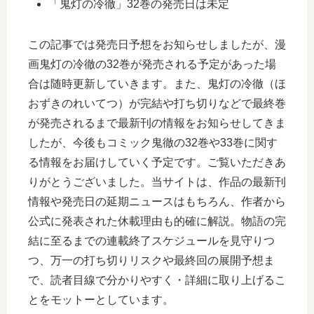
「鬼灯の冷徹」32巻の発売日は未定
この記事では発売日予想をお知らせしましたが、漫
画鬼灯の冷徹の32巻が発売される予定があった場
合は随時更新していきます。また、鬼灯の冷徹（ほ
おずきのれいてつ）が完結や打ち切りなどで最終巻
が発売されるまで最新刊の情報をお知らせしてきま
したが、今後もコミック鬼徹の32巻や33巻に関す
る情報をお届けしていく予定です。ご覧いただきあ
りがとうございました。当サイトは、作品の最新刊
情報や発売日の延期ニュースはもちろん、作者から
公式に発表された休載理由も的確に解説。物語の完
結に至るまでの連載終了スケジュールを見守りつ
つ、万一の打ち切りリスクや最終回の展開予想ま
で、読者目線で分かりやすく・詳細に取り上げるこ
とをモットーとしています。