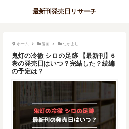
最新刊発売日リサーチ
ホーム
漫画
なかよし
鬼灯の冷徹 シロの足跡 【最新刊】6
巻の発売日はいつ？完結した？続編
の予定は？