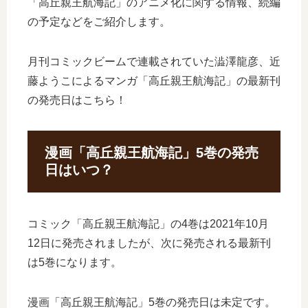
「高丘親王航海記」のアニメ化に関する情報、続編
の予定などをご紹介します。
月刊コミックビームで連載されていた澁澤龍彦、近
藤ようこによるマンガ「高丘親王航海記」の最新刊
の発売日はこちら！
漫画「高丘親王航海記」5巻の発売
日はいつ？
コミック「高丘親王航海記」の4巻は2021年10月
12日に発売されましたが、次に発売される最新刊
は5巻になります。
漫画「高丘親王航海記」5巻の発売日は未定です。