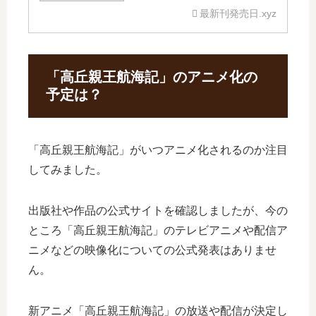
は？
最新刊発売日.xyz
「高丘親王航海記」のアニメ化の
予定は？
「高丘親王航海記」がいつアニメ化されるのか注目
してみました。
出版社や作品の公式サイトを確認しましたが、今の
ところ「高丘親王航海記」のテレビアニメや配信ア
ニメなどの映像化についての公式発表はありませ
ん。
新アニメ「高丘親王航海記」の放送や配信が決定し